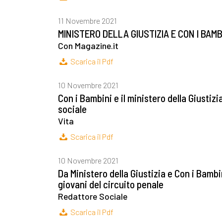
11 Novembre 2021
MINISTERO DELLA GIUSTIZIA E CON I BAM
Con Magazine.it
Scarica il Pdf
10 Novembre 2021
Con i Bambini e il ministero della Giustizi
sociale
Vita
Scarica il Pdf
10 Novembre 2021
Da Ministero della Giustizia e Con i Bambi
giovani del circuito penale
Redattore Sociale
Scarica il Pdf