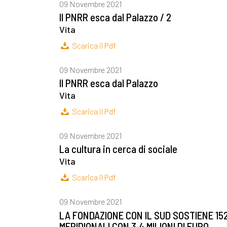
09 Novembre 2021
Il PNRR esca dal Palazzo / 2
Vita
Scarica il Pdf
09 Novembre 2021
Il PNRR esca dal Palazzo
Vita
Scarica il Pdf
09 Novembre 2021
La cultura in cerca di sociale
Vita
Scarica il Pdf
09 Novembre 2021
LA FONDAZIONE CON IL SUD SOSTIENE 15
MERIDIONALI CON 3,4 MILIONI DI EURO