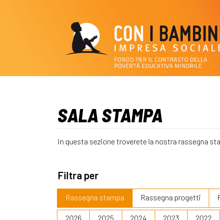
SALA STAMPA
In questa sezione troverete la nostra rassegna st
Filtra per
Rassegna stampa
Rassegna progetti
2026
2025
2024
2023
2022