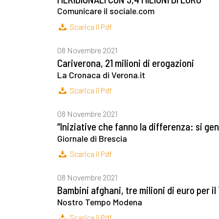
Comunicare il sociale.com
Scarica il Pdf
08 Novembre 2021
Cariverona, 21 milioni di erogazioni
La Cronaca di Verona.it
Scarica il Pdf
08 Novembre 2021
“Iniziative che fanno la differenza: si gene
Giornale di Brescia
Scarica il Pdf
08 Novembre 2021
Bambini afghani, tre milioni di euro per i
Nostro Tempo Modena
Scarica il Pdf