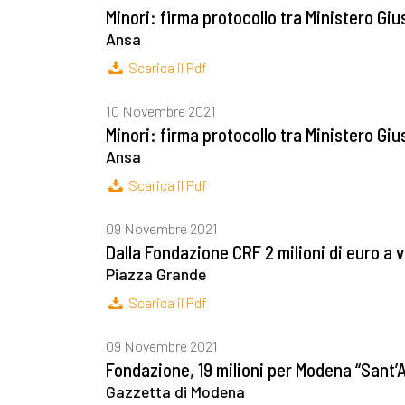
Minori: firma protocollo tra Ministero Giu
Ansa
Scarica il Pdf
10 Novembre 2021
Minori: firma protocollo tra Ministero Giu
Ansa
Scarica il Pdf
09 Novembre 2021
Dalla Fondazione CRF 2 milioni di euro a v
Piazza Grande
Scarica il Pdf
09 Novembre 2021
Fondazione, 19 milioni per Modena “Sant’A
Gazzetta di Modena