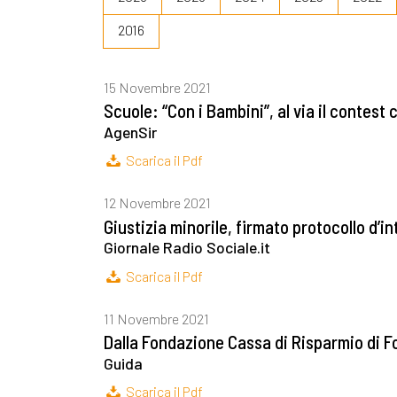
2016
15 Novembre 2021
Scuole: “Con i Bambini”, al via il contest 
AgenSir
Scarica il Pdf
12 Novembre 2021
Giustizia minorile, firmato protocollo d’i
Giornale Radio Sociale.it
Scarica il Pdf
11 Novembre 2021
Dalla Fondazione Cassa di Risparmio di Fos
Guida
Scarica il Pdf