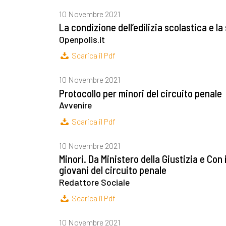
10 Novembre 2021
La condizione dell’edilizia scolastica e la
Openpolis.it
Scarica il Pdf
10 Novembre 2021
Protocollo per minori del circuito penale
Avvenire
Scarica il Pdf
10 Novembre 2021
Minori. Da Ministero della Giustizia e Con
giovani del circuito penale
Redattore Sociale
Scarica il Pdf
10 Novembre 2021