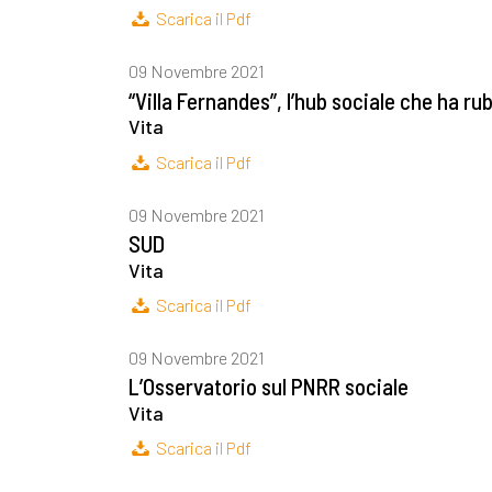
Scarica il Pdf
09 Novembre 2021
“Villa Fernandes”, l’hub sociale che ha r
Vita
Scarica il Pdf
09 Novembre 2021
SUD
Vita
Scarica il Pdf
09 Novembre 2021
L’Osservatorio sul PNRR sociale
Vita
Scarica il Pdf