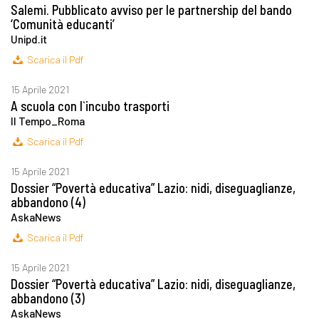
Salemi. Pubblicato avviso per le partnership del bando
‘Comunità educanti’
Unipd.it
Scarica il Pdf
15 Aprile 2021
A scuola con l`incubo trasporti
Il Tempo_Roma
Scarica il Pdf
15 Aprile 2021
Dossier “Povertà educativa” Lazio: nidi, diseguaglianze,
abbandono (4)
AskaNews
Scarica il Pdf
15 Aprile 2021
Dossier “Povertà educativa” Lazio: nidi, diseguaglianze,
abbandono (3)
AskaNews