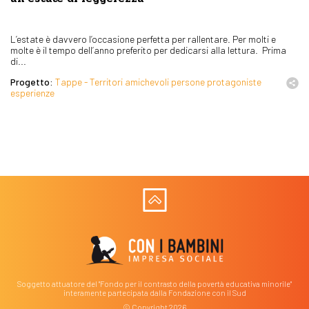
L’estate è davvero l’occasione perfetta per rallentare. Per molti e
molte è il tempo dell’anno preferito per dedicarsi alla lettura. Prima
di...
Progetto:
Tappe - Territori amichevoli persone protagoniste
esperienze
Soggetto attuatore del "Fondo per il contrasto della povertà educativa minorile"
interamente partecipata dalla Fondazione con il Sud
© Copyright 2026