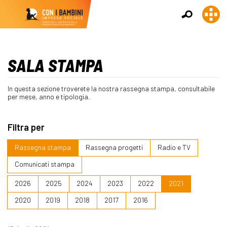
SALA STAMPA
In questa sezione troverete la nostra rassegna stampa, consultabile
per mese, anno e tipologia.
Filtra per
Rassegna stampa
Rassegna progetti
Radio e TV
Comunicati stampa
2026
2025
2024
2023
2022
2021
2020
2019
2018
2017
2016