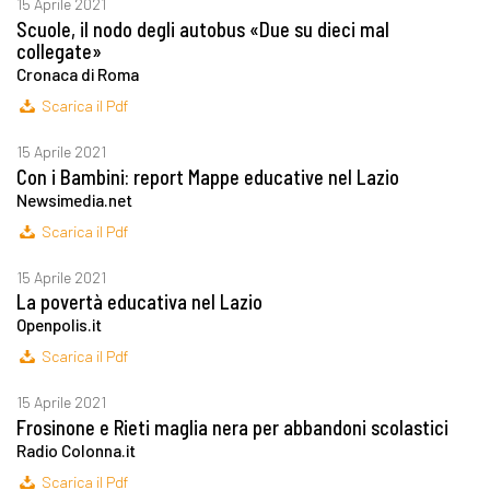
15 Aprile 2021
Scuole, il nodo degli autobus «Due su dieci mal
collegate»
Cronaca di Roma
Scarica il Pdf
15 Aprile 2021
Con i Bambini: report Mappe educative nel Lazio
Newsimedia.net
Scarica il Pdf
15 Aprile 2021
La povertà educativa nel Lazio
Openpolis.it
Scarica il Pdf
15 Aprile 2021
Frosinone e Rieti maglia nera per abbandoni scolastici
Radio Colonna.it
Scarica il Pdf