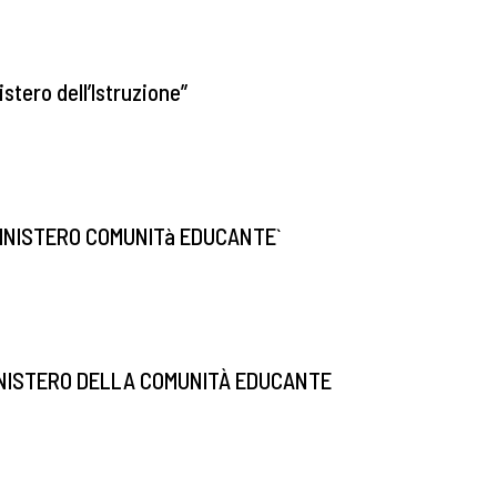
stero dell’Istruzione”
MINISTERO COMUNITà EDUCANTE`
MINISTERO DELLA COMUNITÀ EDUCANTE