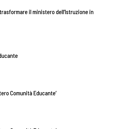
trasformare il ministero dell’Istruzione in
educante
stero Comunità Educante’