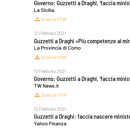
Governo: Guzzetti a Draghi, ‘faccia mini
La Sicilia
Scarica il Pdf
12 Febbraio 2021
Guzzetti a Draghi «Più competenze al mini
La Provincia di Como
Scarica il Pdf
12 Febbraio 2021
Governo: Guzzetti a Draghi, ‘faccia mini
TW News.it
Scarica il Pdf
12 Febbraio 2021
Guzzetti a Draghi: faccia nascere minis
Yahoo Finanza