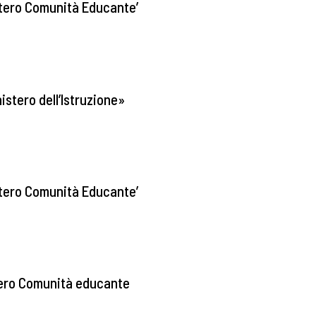
stero Comunità Educante’
stero dell’Istruzione»
stero Comunità Educante’
tero Comunità educante