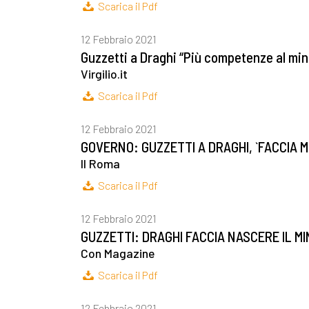
Scarica il Pdf
12 Febbraio 2021
Guzzetti a Draghi “Più competenze al mini
Virgilio.it
Scarica il Pdf
12 Febbraio 2021
GOVERNO: GUZZETTI A DRAGHI, `FACCIA 
Il Roma
Scarica il Pdf
12 Febbraio 2021
GUZZETTI: DRAGHI FACCIA NASCERE IL 
Con Magazine
Scarica il Pdf
12 Febbraio 2021