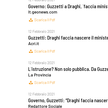
Governo: Guzzetti a Draghi, `faccia mini
It.geonews.com
Scarica il Pdf
12 Febbraio 2021
Guzzetti: Draghi faccia nascere il minis
Acri.it
Scarica il Pdf
12 Febbraio 2021
L`istruzione? Non solo pubblica. Da Guzze
La Provincia
Scarica il Pdf
12 Febbraio 2021
Governo, Guzzetti: “Draghi faccia nascer
Redattore Sociale