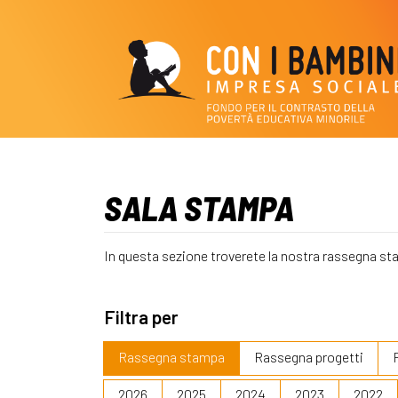
SALA STAMPA
In questa sezione troverete la nostra rassegna st
Filtra per
Rassegna stampa
Rassegna progetti
2026
2025
2024
2023
2022