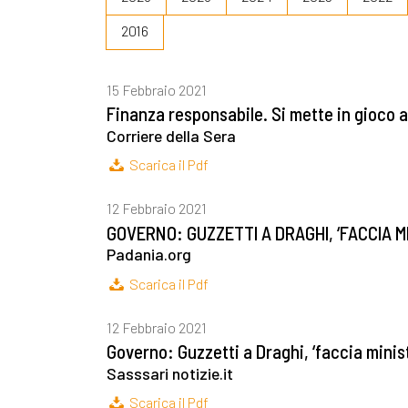
2016
15 Febbraio 2021
Finanza responsabile. Si mette in gioco a
Corriere della Sera
Scarica il Pdf
12 Febbraio 2021
GOVERNO: GUZZETTI A DRAGHI, ‘FACCIA 
Padania.org
Scarica il Pdf
12 Febbraio 2021
Governo: Guzzetti a Draghi, ‘faccia mini
Sasssari notizie.it
Scarica il Pdf