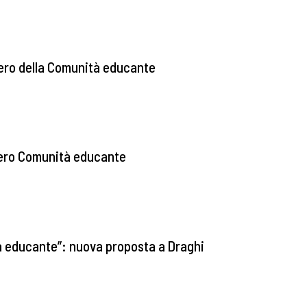
tero della Comunità educante
tero Comunità educante
tà educante”: nuova proposta a Draghi