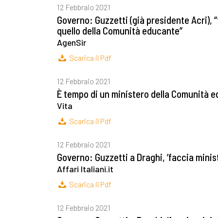
12 Febbraio 2021
Governo: Guzzetti (già presidente Acri), “
quello della Comunità educante”
AgenSir
Scarica il Pdf
12 Febbraio 2021
È tempo di un ministero della Comunità 
Vita
Scarica il Pdf
12 Febbraio 2021
Governo: Guzzetti a Draghi, ‘faccia mini
Affari Italiani.it
Scarica il Pdf
12 Febbraio 2021