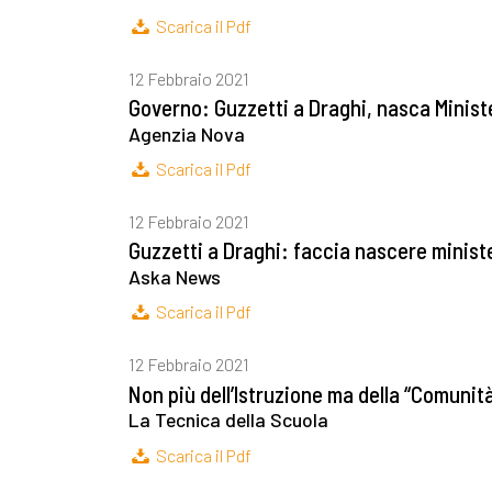
Scarica il Pdf
12 Febbraio 2021
Governo: Guzzetti a Draghi, nasca Minis
Agenzia Nova
Scarica il Pdf
12 Febbraio 2021
Guzzetti a Draghi: faccia nascere minis
Aska News
Scarica il Pdf
12 Febbraio 2021
Non più dell’Istruzione ma della “Comuni
La Tecnica della Scuola
Scarica il Pdf