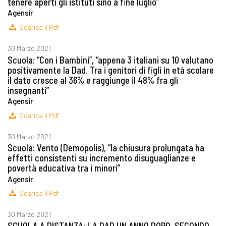
tenere aperti gli istituti sino a fine luglio”
Agensir
Scarica il Pdf
30 Marzo 2021
Scuola: “Con i Bambini”, “appena 3 italiani su 10 valutano
positivamente la Dad. Tra i genitori di figli in età scolare
il dato cresce al 36% e raggiunge il 48% fra gli
insegnanti”
Agensir
Scarica il Pdf
30 Marzo 2021
Scuola: Vento (Demopolis), “la chiusura prolungata ha
effetti consistenti su incremento disuguaglianze e
povertà educativa tra i minori”
Agensir
Scarica il Pdf
30 Marzo 2021