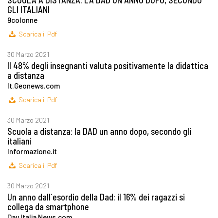
SCUOLA A DISTANZA: LA DAD UN ANNO DOPO, SECONDO
GLI ITALIANI
9colonne
Scarica il Pdf
30 Marzo 2021
Il 48% degli insegnanti valuta positivamente la didattica
a distanza
It.Geonews.com
Scarica il Pdf
30 Marzo 2021
Scuola a distanza: la DAD un anno dopo, secondo gli
italiani
Informazione.it
Scarica il Pdf
30 Marzo 2021
Un anno dall`esordio della Dad: il 16% dei ragazzi si
collega da smartphone
Day Italia News.com