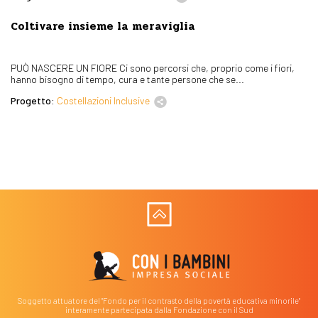
Coltivare insieme la meraviglia
PUÒ NASCERE UN FIORE Ci sono percorsi che, proprio come i fiori,
hanno bisogno di tempo, cura e tante persone che se...
Progetto:
Costellazioni Inclusive
Soggetto attuatore del "Fondo per il contrasto della povertà educativa minorile"
interamente partecipata dalla Fondazione con il Sud