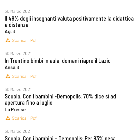
30 Marzo 2021
Il 48% degli insegnanti valuta positivamente la didattica
a distanza
Agi.it
Scarica il Pdf
30 Marzo 2021
In Trentino bimbi in aula, domani riapre il Lazio
Ansa.it
Scarica il Pdf
30 Marzo 2021
Scuola, Con i bambini -Demopolis: 70% dice sì ad
apertura fino a luglio
La Presse
Scarica il Pdf
30 Marzo 2021
Scuola, Con i bambini – Demopolis: Per 83% pesa