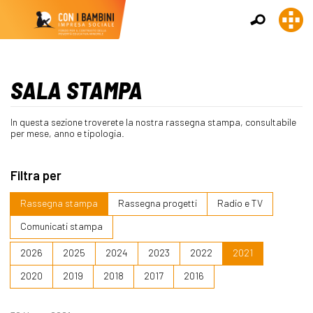
SALA STAMPA
In questa sezione troverete la nostra rassegna stampa, consultabile
per mese, anno e tipologia.
Filtra per
Rassegna stampa
Rassegna progetti
Radio e TV
Comunicati stampa
2026
2025
2024
2023
2022
2021
2020
2019
2018
2017
2016