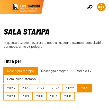
SALA STAMPA
In questa sezione troverete la nostra rassegna stampa, consultabile
per mese, anno e tipologia.
Filtra per
Rassegna stampa
Rassegna progetti
Radio e TV
Comunicati stampa
2026
2025
2024
2023
2022
2021
2020
2019
2018
2017
2016