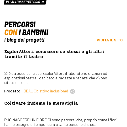
VAI ALL'OSSERVATORIO
PERCORSI
CON
I BAMBINI
I blog dei progetti
VISITA IL SITO
EsplorAttori: conoscere se stessi e gli altri
tramite il teatro
Si è da poco concluso EsplorAttori, il laboratorio di azioni ed
esplorazioni teatrali dedicato a ragazze e ragazzi che vivono
situazioni di...
Progetto:
IDEAL Obiettivo inclusione!
Coltivare insieme la meraviglia
PUÒ NASCERE UN FIORE Ci sono percorsi che, proprio come i fiori,
hanno bisogno di tempo, cura e tante persone che se...