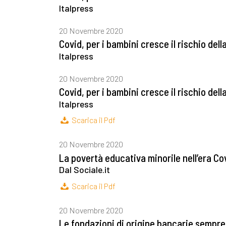
Italpress
20 Novembre 2020
Covid, per i bambini cresce il rischio del
Italpress
20 Novembre 2020
Covid, per i bambini cresce il rischio del
Italpress
Scarica il Pdf
20 Novembre 2020
La povertà educativa minorile nell’era Co
Dal Sociale.it
Scarica il Pdf
20 Novembre 2020
Le fondazioni di origine bancarie sempre