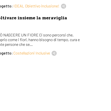
ogetto:
IDEAL Obiettivo inclusione!
ltivare insieme la meraviglia
Ò NASCERE UN FIORE Ci sono percorsi che,
oprio come i fiori, hanno bisogno di tempo, cura e
nte persone che se...
ogetto:
Costellazioni Inclusive