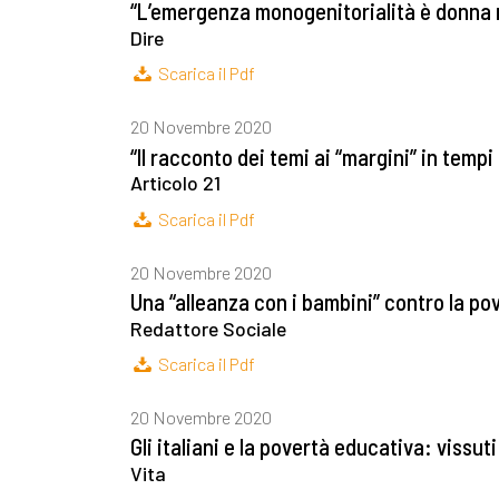
“L’emergenza monogenitorialità è donna n
Dire
Scarica il Pdf
20 Novembre 2020
“Il racconto dei temi ai “margini” in temp
Articolo 21
Scarica il Pdf
20 Novembre 2020
Una “alleanza con i bambini” contro la p
Redattore Sociale
Scarica il Pdf
20 Novembre 2020
Gli italiani e la povertà educativa: vissut
Vita