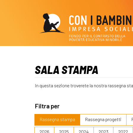
SALA STAMPA
In questa sezione troverete la nostra rassegna st
Filtra per
Rassegna stampa
Rassegna progetti
2026
2025
2024
2023
2022