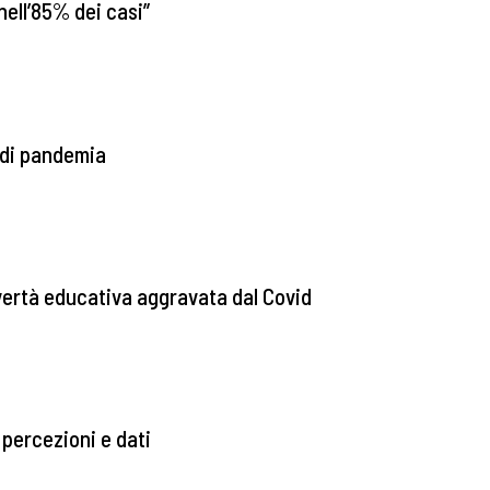
ell’85% dei casi”
i di pandemia
overtà educativa aggravata dal Covid
i percezioni e dati