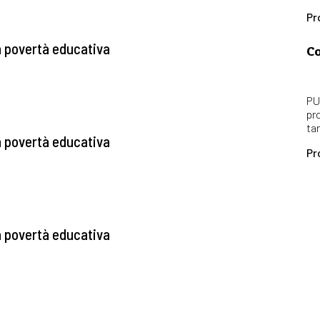
Pr
la povertà educativa
Co
PU
pr
ta
la povertà educativa
Pr
la povertà educativa