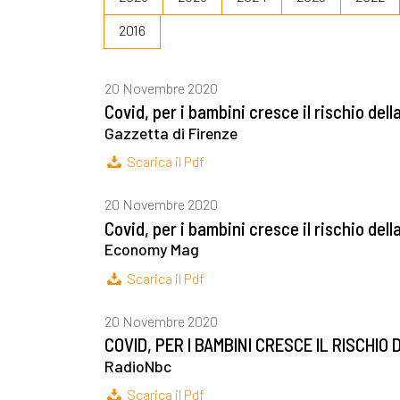
2016
20 Novembre 2020
Covid, per i bambini cresce il rischio del
Gazzetta di Firenze
Scarica il Pdf
20 Novembre 2020
Covid, per i bambini cresce il rischio del
Economy Mag
Scarica il Pdf
20 Novembre 2020
COVID, PER I BAMBINI CRESCE IL RISCHI
RadioNbc
Scarica il Pdf