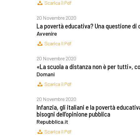
Scarica il Pdf
20 Novembre 2020
La povertà educativa? Una questione di
Avvenire
Scarica il Pdf
20 Novembre 2020
«La scuola a distanza non è per tutti», cos
Domani
Scarica il Pdf
20 Novembre 2020
Infanzia, gli italiani e la povertà educati
bisogni dell’opinione pubblica
Repubblica.it
Scarica il Pdf