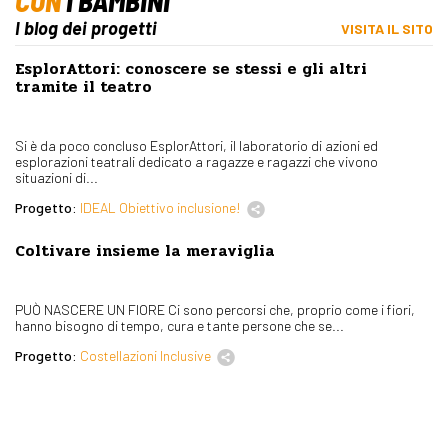
CON
I BAMBINI
I blog dei progetti
VISITA IL SITO
EsplorAttori: conoscere se stessi e gli altri
tramite il teatro
Si è da poco concluso EsplorAttori, il laboratorio di azioni ed
esplorazioni teatrali dedicato a ragazze e ragazzi che vivono
situazioni di...
Progetto:
IDEAL Obiettivo inclusione!
Coltivare insieme la meraviglia
PUÒ NASCERE UN FIORE Ci sono percorsi che, proprio come i fiori,
hanno bisogno di tempo, cura e tante persone che se...
Progetto:
Costellazioni Inclusive