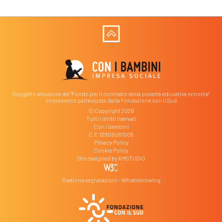
Soggetto attuatore del "Fondo per il contrasto della povertà educativa minorile"
interamente partecipata dalla Fondazione con il Sud
© Copyright 2026
Tutti i diritti riservati
Con i bambini
C.F. 13909081005
Privacy Policy
Cookie Policy
Site designed by
KMSTUDIO
Gestione segnalazioni – Whistleblowing