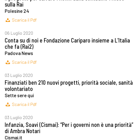
sulla Rai
Polesine 24
Scarica il Pdf
06 Luglio 2020
Conta su di noi e Fondazione Cariparo insieme a L’Italia
che fa (Rai2)
Padova News
Scarica il Pdf
03 Luglio 2020
Finanziati ben 210 nuovi progetti, priorità sociale, sanità
volontariato
Sette sere qui
Scarica il Pdf
03 Luglio 2020
Infanzia, Soavi (Cismai): “Per i governi non è una priorità”
di Ambra Notari
Cismai.it