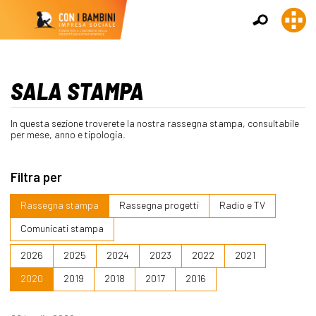
SALA STAMPA
In questa sezione troverete la nostra rassegna stampa, consultabile
per mese, anno e tipologia.
Filtra per
Rassegna stampa
Rassegna progetti
Radio e TV
Comunicati stampa
2026
2025
2024
2023
2022
2021
2020
2019
2018
2017
2016