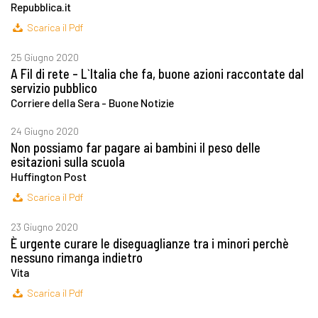
Repubblica.it
Scarica il Pdf
25 Giugno 2020
A Fil di rete – L`Italia che fa, buone azioni raccontate dal
servizio pubblico
Corriere della Sera - Buone Notizie
24 Giugno 2020
Non possiamo far pagare ai bambini il peso delle
esitazioni sulla scuola
Huffington Post
Scarica il Pdf
23 Giugno 2020
È urgente curare le diseguaglianze tra i minori perchè
nessuno rimanga indietro
Vita
Scarica il Pdf