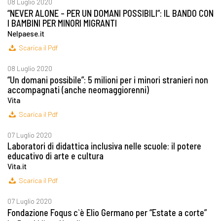
08 Luglio 2020
“NEVER ALONE – PER UN DOMANI POSSIBILI”: IL BANDO CON
I BAMBINI PER MINORI MIGRANTI
Nelpaese.it
Scarica il Pdf
08 Luglio 2020
“Un domani possibile”: 5 milioni per i minori stranieri non
accompagnati (anche neomaggiorenni)
Vita
Scarica il Pdf
07 Luglio 2020
Laboratori di didattica inclusiva nelle scuole: il potere
educativo di arte e cultura
Vita.it
Scarica il Pdf
07 Luglio 2020
Fondazione Foqus c`è Elio Germano per “Estate a corte”