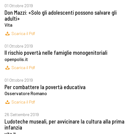
01 Ottobre 2019
Don Mazzi: «Solo gli adolescenti possono salvare gli
adulti»
Vita
Scarica il Pdf
01 Ottobre 2019
Il rischio povertà nelle famiglie monogenitoriali
openpolis.it
Scarica il Pdf
01 Ottobre 2019
Per combattere la povertà educativa
Osservatore Romano
Scarica il Pdf
26 Settembre 2019
Ludoteche museali, per avvicinare la cultura alla prima
infanzia
vita.it