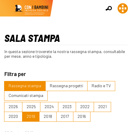
SALA STAMPA
In questa sezione troverete la nostra rassegna stampa, consultabile
per mese, anno e tipologia.
Filtra per
Rassegna stampa
Rassegna progetti
Radio e TV
Comunicati stampa
2026
2025
2024
2023
2022
2021
2020
2019
2018
2017
2016