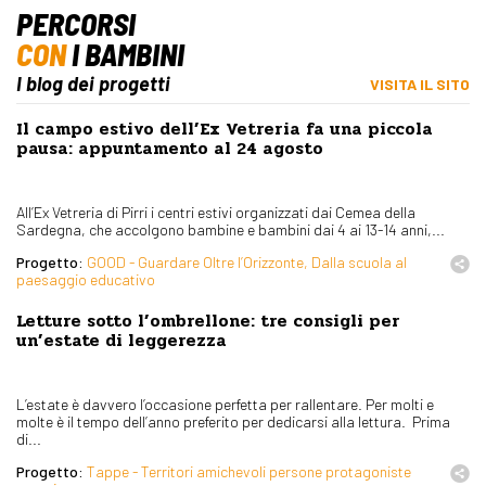
PERCORSI
CON
I BAMBINI
I blog dei progetti
VISITA IL SITO
Il campo estivo dell’Ex Vetreria fa una piccola
pausa: appuntamento al 24 agosto
All’Ex Vetreria di Pirri i centri estivi organizzati dai Cemea della
Sardegna, che accolgono bambine e bambini dai 4 ai 13-14 anni,...
Progetto:
GOOD - Guardare Oltre l’Orizzonte, Dalla scuola al
paesaggio educativo
Letture sotto l’ombrellone: tre consigli per
un’estate di leggerezza
L’estate è davvero l’occasione perfetta per rallentare. Per molti e
molte è il tempo dell’anno preferito per dedicarsi alla lettura. Prima
di...
Progetto:
Tappe - Territori amichevoli persone protagoniste