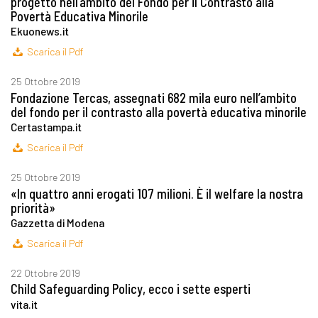
progetto nell’ambito del Fondo per il Contrasto alla
Povertà Educativa Minorile
Ekuonews.it
Scarica il Pdf
25 Ottobre 2019
Fondazione Tercas, assegnati 682 mila euro nell’ambito
del fondo per il contrasto alla povertà educativa minorile
Certastampa.it
Scarica il Pdf
25 Ottobre 2019
«In quattro anni erogati 107 milioni. È il welfare la nostra
priorità»
Gazzetta di Modena
Scarica il Pdf
22 Ottobre 2019
Child Safeguarding Policy, ecco i sette esperti
vita.it