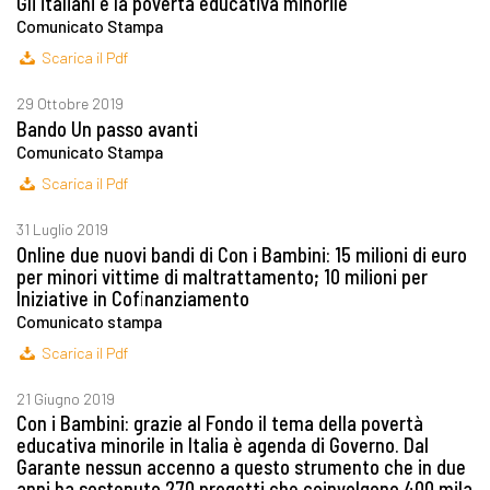
Gli italiani e la povertà educativa minorile
Comunicato Stampa
Scarica il Pdf
29 Ottobre 2019
Bando Un passo avanti
Comunicato Stampa
Scarica il Pdf
31 Luglio 2019
Online due nuovi bandi di Con i Bambini: 15 milioni di euro
per minori vittime di maltrattamento; 10 milioni per
Iniziative in Cofinanziamento
Comunicato stampa
Scarica il Pdf
21 Giugno 2019
Con i Bambini: grazie al Fondo il tema della povertà
educativa minorile in Italia è agenda di Governo. Dal
Garante nessun accenno a questo strumento che in due
anni ha sostenuto 270 progetti che coinvolgono 400 mila