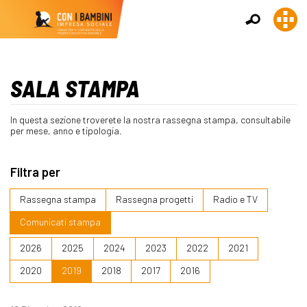
SALA STAMPA
In questa sezione troverete la nostra rassegna stampa, consultabile
per mese, anno e tipologia.
Filtra per
Rassegna stampa
Rassegna progetti
Radio e TV
Comunicati stampa
2026
2025
2024
2023
2022
2021
2020
2019
2018
2017
2016