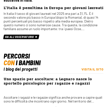
educativa in Italia.
L’Italia è penultima in Europa per giovani laureati
In Italia il tasso di giovani laureati nel 2025 era pari a 31,1%. È il
secondo valore più basso in Europa (dopo la Romania), di quasi 14
punti percentuali più basso rispetto alla media europea. Dietro
questo numero ci sono numerose cause. Tra queste, la condizione
familiare assume un ruolo importante: tra i paesi Ocse,…
VAI ALL'OSSERVATORIO
PERCORSI
CON
I BAMBINI
I blog dei progetti
VISITA IL SITO
Uno spazio per ascoltare: a Legnaro nasce lo
sportello psicologico per ragazze e ragazzi
Ascoltare i ragazzi e le ragazze significa anche provare a capire quali
sono le difficoltà che incontrano ogni giorno. Nel territorio del...