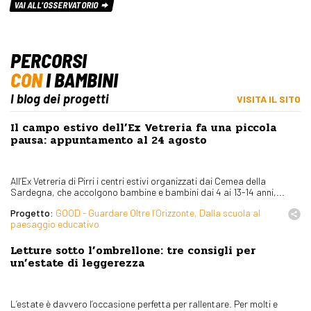
VAI ALL'OSSERVATORIO
PERCORSI
CON
I BAMBINI
I blog dei progetti
VISITA IL SITO
Il campo estivo dell’Ex Vetreria fa una piccola
pausa: appuntamento al 24 agosto
All’Ex Vetreria di Pirri i centri estivi organizzati dai Cemea della
Sardegna, che accolgono bambine e bambini dai 4 ai 13-14 anni,...
Progetto:
GOOD - Guardare Oltre l’Orizzonte, Dalla scuola al
paesaggio educativo
Letture sotto l’ombrellone: tre consigli per
un’estate di leggerezza
L’estate è davvero l’occasione perfetta per rallentare. Per molti e