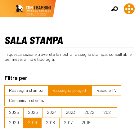
SALA STAMPA
In questa sezione troverete la nostra rassegna stampa, consultabile
per mese, anno e tipologia.
Filtra per
Rassegna stampa
Rassegna progetti
Radio e TV
Comunicati stampa
2026
2025
2024
2023
2022
2021
2020
2019
2018
2017
2016