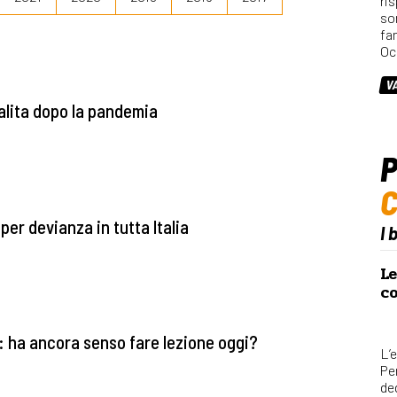
ri
so
fa
Oc
V
salita dopo la pandemia
P
per devianza in tutta Italia
I 
Le
co
e: ha ancora senso fare lezione oggi?
L’e
Per
ded