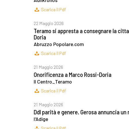
Adnkronos
Scarica il Pdf
22 Maggio 2026
Teramo si appresta a consegnare la citta
Doria
Abruzzo Popolare.com
Scarica il Pdf
21 Maggio 2026
Onorificenza a Marco Rossi-Doria
Il Centro_Teramo
Scarica il Pdf
21 Maggio 2026
Ddl parità e genere. Gerosa annuncia u
l'Adige
Scarica il Pdf