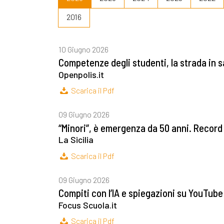
2016
10 Giugno 2026
Competenze degli studenti, la strada in 
Openpolis.it
Scarica il Pdf
09 Giugno 2026
“Minori”, è emergenza da 50 anni. Record 
La Sicilia
Scarica il Pdf
09 Giugno 2026
Compiti con l’IA e spiegazioni su YouTub
Focus Scuola.it
Scarica il Pdf