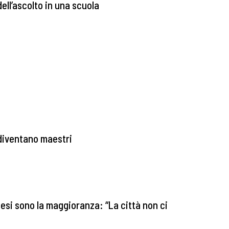
dell’ascolto in una scuola
 diventano maestri
nesi sono la maggioranza: “La città non ci