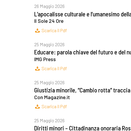
26 Maggio 2026
L’apocalisse culturale e l’umanesimo dell
Il Sole 24 Ore
Scarica il Pdf
25 Maggio 2026
Educare: parola chiave del futuro e del n
IMG Press
Scarica il Pdf
25 Maggio 2026
Giustizia minorile, “Cambio rotta” traccia
Con Magazine.it
Scarica il Pdf
25 Maggio 2026
Diritti minori – Cittadinanza onoraria Ro