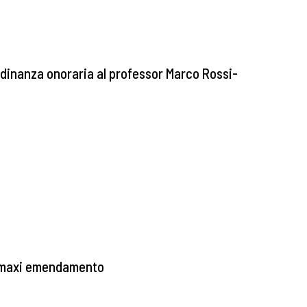
dinanza onoraria al professor Marco Rossi-
n maxi emendamento