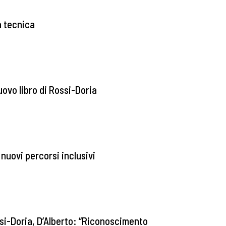
a tecnica
uovo libro di Rossi-Doria
 nuovi percorsi inclusivi
ssi-Doria, D’Alberto: “Riconoscimento