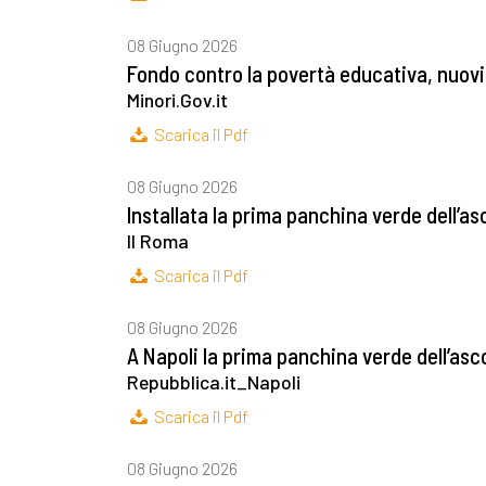
08 Giugno 2026
Fondo contro la povertà educativa, nuovi
Minori.Gov.it
Scarica il Pdf
08 Giugno 2026
Installata la prima panchina verde dell’as
Il Roma
Scarica il Pdf
08 Giugno 2026
A Napoli la prima panchina verde dell’asco
Repubblica.it_Napoli
Scarica il Pdf
08 Giugno 2026