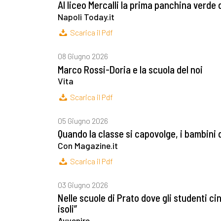
Al liceo Mercalli la prima panchina verde 
Napoli Today.it
Scarica il Pdf
08 Giugno 2026
Marco Rossi-Doria e la scuola del noi
Vita
Scarica il Pdf
05 Giugno 2026
Quando la classe si capovolge, i bambini
Con Magazine.it
Scarica il Pdf
03 Giugno 2026
Nelle scuole di Prato dove gli studenti ci
isoli”
Avvenire