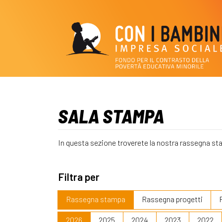
SALA STAMPA
In questa sezione troverete la nostra rassegna st
Filtra per
Rassegna stampa
Rassegna progetti
2026
2025
2024
2023
2022