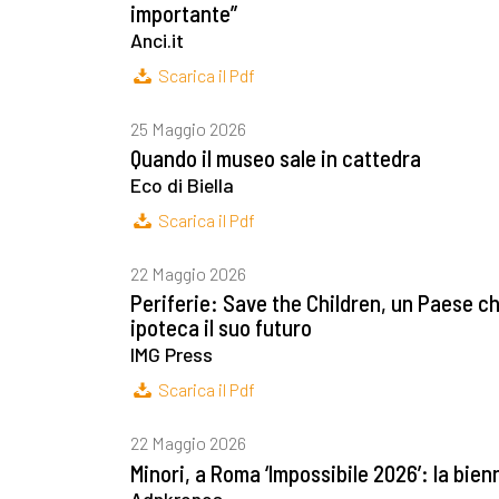
importante”
Anci.it
Scarica il Pdf
25 Maggio 2026
Quando il museo sale in cattedra
Eco di Biella
Scarica il Pdf
22 Maggio 2026
Periferie: Save the Children, un Paese che
ipoteca il suo futuro
IMG Press
Scarica il Pdf
22 Maggio 2026
Minori, a Roma ‘Impossibile 2026’: la bienn