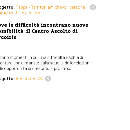
ogetto:
Tappe - Territori amichevoli persone
otagoniste esperienze
ve le difficoltà incontrano nuove
ssibilità: il Centro Ascolto di
coiris
 sono momenti in cui una difficoltà rischia di
entare una distanza: dalla scuola, dalle relazioni,
le opportunità di crescita. È proprio...
ogetto:
A.R.Co.I.R.I.S.