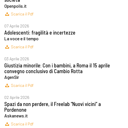
Openpolis.it
Scarica il Pdf
07 Aprile 2026
Adolescenti: fragilità e incertezze
La voce e il tempo
Scarica il Pdf
03 Aprile 2026
Giustizia minorile: Con i bambini, a Roma il 15 aprile
convegno conclusivo di Cambio Rotta
AgenSir
Scarica il Pdf
02 Aprile 2026
Spazi da non perdere, il Freelab “Nuovi vicini” a
Pordenone
Askanews.it
Scarica il Pdf