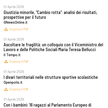
01 Aprile 2026
Giustizia minorile, “Cambio rotta”: analisi dei risultati,
prospettive per il futuro
GNewsOnline.it
Scarica il Pdf
01 Aprile 2026
Ascoltare le fragilità: un colloquio con il Viceministro del
Lavoro e delle Politiche Sociali Maria Teresa Bellucci
Il Tempo.it
Scarica il Pdf
01 Aprile 2026
I divari territoriali nelle strutture sportive scolastiche
Openpolis.it
Scarica il Pdf
01 Aprile 2026
Con i bambini: 16 ragazzi al Parlamento Europeo di