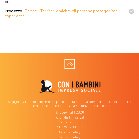
di...
Progetto:
Tappe - Territori amichevoli persone protagoniste
esperienze
Soggetto attuatore del "Fondo per il contrasto della povertà educativa minorile"
interamente partecipata dalla Fondazione con il Sud
© Copyright 2026
Tutti i diritti riservati
Con i bambini
C.F. 13909081005
Privacy Policy
Cookie Policy