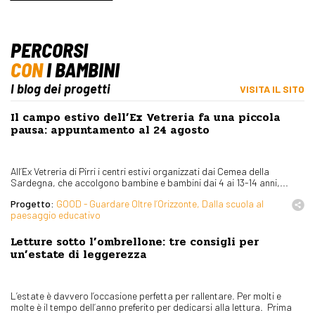
PERCORSI
CON
I BAMBINI
I blog dei progetti
VISITA IL SITO
Il campo estivo dell’Ex Vetreria fa una piccola
pausa: appuntamento al 24 agosto
All’Ex Vetreria di Pirri i centri estivi organizzati dai Cemea della
Sardegna, che accolgono bambine e bambini dai 4 ai 13-14 anni,...
Progetto:
GOOD - Guardare Oltre l’Orizzonte, Dalla scuola al
paesaggio educativo
Letture sotto l’ombrellone: tre consigli per
un’estate di leggerezza
L’estate è davvero l’occasione perfetta per rallentare. Per molti e
molte è il tempo dell’anno preferito per dedicarsi alla lettura. Prima