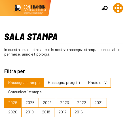
SALA STAMPA
In questa sezione troverete la nostra rassegna stampa, consultabile
per mese, anno e tipologia.
Filtra per
Rassegna stampa
Rassegna progetti
Radio e TV
Comunicati stampa
2026
2025
2024
2023
2022
2021
2020
2019
2018
2017
2016