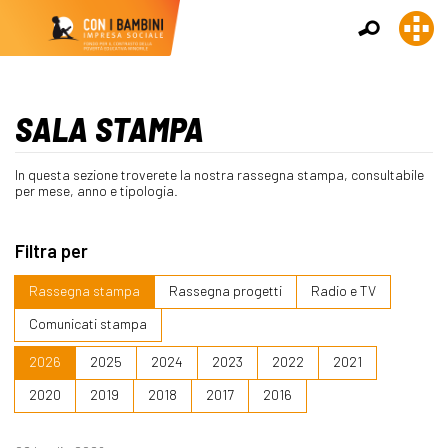
SALA STAMPA
In questa sezione troverete la nostra rassegna stampa, consultabile
per mese, anno e tipologia.
Filtra per
Rassegna stampa
Rassegna progetti
Radio e TV
Comunicati stampa
2026
2025
2024
2023
2022
2021
2020
2019
2018
2017
2016