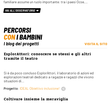
familiare assume un ruolo importante: tra i paesi Ocse,…
VAI ALL'OSSERVATORIO
PERCORSI
CON
I BAMBINI
I blog dei progetti
VISITA IL SITO
EsplorAttori: conoscere se stessi e gli altri
tramite il teatro
Si è da poco concluso EsplorAttori, il laboratorio di azioni ed
esplorazioni teatrali dedicato a ragazze e ragazzi che vivono
situazioni di...
Progetto:
IDEAL Obiettivo inclusione!
Coltivare insieme la meraviglia