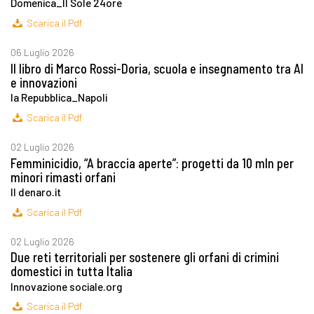
Domenica_Il Sole 24ore
Scarica il Pdf
06 Luglio 2026
Il libro di Marco Rossi-Doria, scuola e insegnamento tra AI
e innovazioni
la Repubblica_Napoli
Scarica il Pdf
02 Luglio 2026
Femminicidio, “A braccia aperte”: progetti da 10 mln per
minori rimasti orfani
Il denaro.it
Scarica il Pdf
02 Luglio 2026
Due reti territoriali per sostenere gli orfani di crimini
domestici in tutta Italia
Innovazione sociale.org
Scarica il Pdf