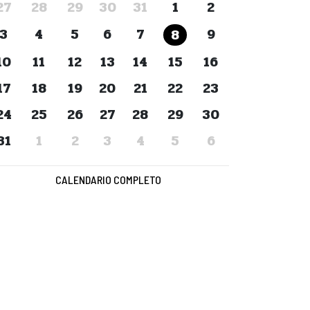
27
28
29
30
31
1
2
3
4
5
6
7
9
8
10
11
12
13
14
15
16
17
18
19
20
21
22
23
24
25
26
27
28
29
30
31
1
2
3
4
5
6
CALENDARIO COMPLETO