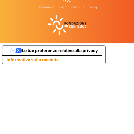
Gestione segnalazioni – Whistleblowing
Le tue preferenze relative alla privacy
Informativa sulla raccolta