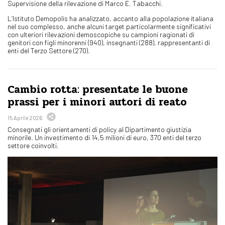
Supervisione della rilevazione di Marco E. Tabacchi.
L’Istituto Demopolis ha analizzato, accanto alla popolazione italiana
nel suo complesso, anche alcuni target particolarmente significativi
con ulteriori rilevazioni demoscopiche su campioni ragionati di
genitori con figli minorenni (940), insegnanti (288), rappresentanti di
enti del Terzo Settore (270).
Cambio rotta: presentate le buone
prassi per i minori autori di reato
15 Aprile 2026
Consegnati gli orientamenti di policy al Dipartimento giustizia
minorile. Un investimento di 14,5 milioni di euro, 370 enti del terzo
settore coinvolti.