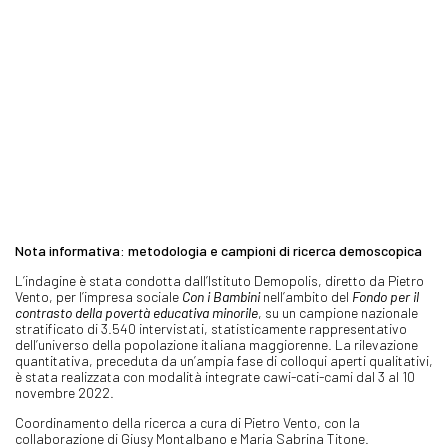
Nota informativa: metodologia e campioni di ricerca demoscopica
L’indagine è stata condotta dall’Istituto Demopolis, diretto da Pietro
Vento, per l’impresa sociale
Con i Bambini
nell’ambito del
Fondo per il
contrasto della povertà educativa minorile
, su un campione nazionale
stratificato di 3.540 intervistati, statisticamente rappresentativo
dell’universo della popolazione italiana maggiorenne. La rilevazione
quantitativa, preceduta da un’ampia fase di colloqui aperti qualitativi,
è stata realizzata con modalità integrate cawi-cati-cami dal 3 al 10
novembre 2022.
Coordinamento della ricerca a cura di Pietro Vento, con la
collaborazione di Giusy Montalbano e Maria Sabrina Titone.