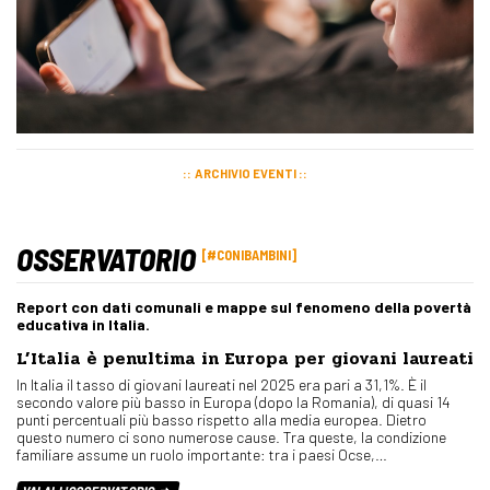
ARCHIVIO EVENTI
OSSERVATORIO
#CONIBAMBINI
Report con dati comunali e mappe sul fenomeno della povertà
educativa in Italia.
L’Italia è penultima in Europa per giovani laureati
In Italia il tasso di giovani laureati nel 2025 era pari a 31,1%. È il
secondo valore più basso in Europa (dopo la Romania), di quasi 14
punti percentuali più basso rispetto alla media europea. Dietro
questo numero ci sono numerose cause. Tra queste, la condizione
familiare assume un ruolo importante: tra i paesi Ocse,…