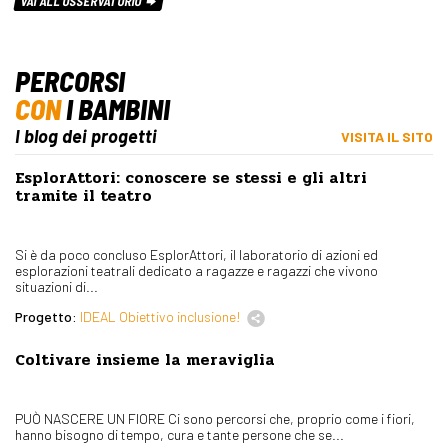
VAI ALL'OSSERVATORIO
PERCORSI
CON
I BAMBINI
I blog dei progetti
VISITA IL SITO
EsplorAttori: conoscere se stessi e gli altri
tramite il teatro
Si è da poco concluso EsplorAttori, il laboratorio di azioni ed
esplorazioni teatrali dedicato a ragazze e ragazzi che vivono
situazioni di...
Progetto:
IDEAL Obiettivo inclusione!
Coltivare insieme la meraviglia
PUÒ NASCERE UN FIORE Ci sono percorsi che, proprio come i fiori,
hanno bisogno di tempo, cura e tante persone che se...