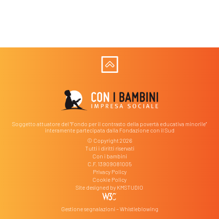
Soggetto attuatore del "Fondo per il contrasto della povertà educativa minorile"
interamente partecipata dalla Fondazione con il Sud
© Copyright 2026
Tutti i diritti riservati
Con i bambini
C.F. 13909081005
Privacy Policy
Cookie Policy
Site designed by
KMSTUDIO
Gestione segnalazioni – Whistleblowing