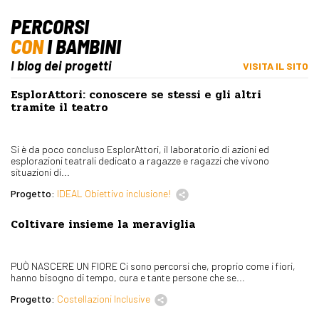
PERCORSI
CON
I BAMBINI
I blog dei progetti
VISITA IL SITO
EsplorAttori: conoscere se stessi e gli altri
tramite il teatro
Si è da poco concluso EsplorAttori, il laboratorio di azioni ed
esplorazioni teatrali dedicato a ragazze e ragazzi che vivono
situazioni di...
Progetto:
IDEAL Obiettivo inclusione!
Coltivare insieme la meraviglia
PUÒ NASCERE UN FIORE Ci sono percorsi che, proprio come i fiori,
hanno bisogno di tempo, cura e tante persone che se...
Progetto:
Costellazioni Inclusive