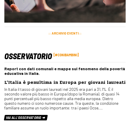
ARCHIVIO EVENTI
OSSERVATORIO
#CONIBAMBINI
Report con dati comunali e mappe sul fenomeno della povertà
educativa in Italia.
L’Italia è penultima in Europa per giovani laureati
In Italia il tasso di giovani laureati nel 2025 era pari a 31,1%. È il
secondo valore più basso in Europa (dopo la Romania), di quasi 14
punti percentuali più basso rispetto alla media europea. Dietro
questo numero ci sono numerose cause. Tra queste, la condizione
familiare assume un ruolo importante: tra i paesi Ocse,…
VAI ALL'OSSERVATORIO