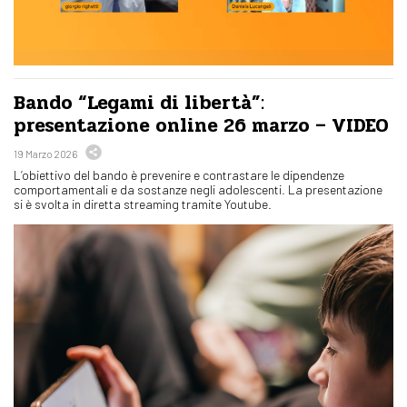
Bando “Legami di libertà”:
presentazione online 26 marzo – VIDEO
19 Marzo 2026
L’obiettivo del bando è prevenire e contrastare le dipendenze
comportamentali e da sostanze negli adolescenti. La presentazione
si è svolta in diretta streaming tramite Youtube.