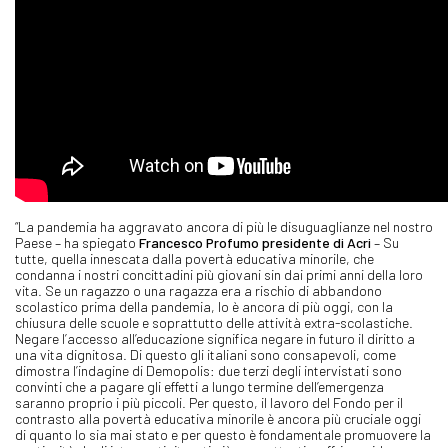
“La pandemia ha aggravato ancora di più le disuguaglianze nel nostro
Paese – ha spiegato
Francesco Profumo presidente di Acri
– Su
tutte, quella innescata dalla povertà educativa minorile, che
condanna i nostri concittadini più giovani sin dai primi anni della loro
vita. Se un ragazzo o una ragazza era a rischio di abbandono
scolastico prima della pandemia, lo è ancora di più oggi, con la
chiusura delle scuole e soprattutto delle attività extra-scolastiche.
Negare l’accesso all’educazione significa negare in futuro il diritto a
una vita dignitosa. Di questo gli italiani sono consapevoli, come
dimostra l’indagine di Demopolis: due terzi degli intervistati sono
convinti che a pagare gli effetti a lungo termine dell’emergenza
saranno proprio i più piccoli. Per questo, il lavoro del Fondo per il
contrasto alla povertà educativa minorile è ancora più cruciale oggi
di quanto lo sia mai stato e per questo è fondamentale promuovere la