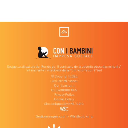
Soggetto attuatore del "Fondo per il contrasto della povertà educativa minorile"
interamente partecipata dalla Fondazione con il Sud
© Copyright 2026
Tutti i diritti riservati
Con i bambini
C.F. 13909081005
Privacy Policy
Cookie Policy
Site designed by
KMSTUDIO
Gestione segnalazioni – Whistleblowing