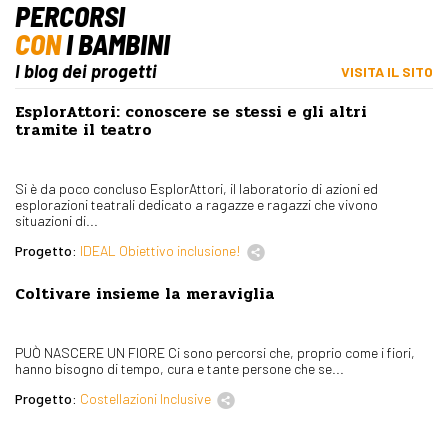
PERCORSI
CON
I BAMBINI
I blog dei progetti
VISITA IL SITO
EsplorAttori: conoscere se stessi e gli altri
tramite il teatro
Si è da poco concluso EsplorAttori, il laboratorio di azioni ed
esplorazioni teatrali dedicato a ragazze e ragazzi che vivono
situazioni di...
Progetto:
IDEAL Obiettivo inclusione!
Coltivare insieme la meraviglia
PUÒ NASCERE UN FIORE Ci sono percorsi che, proprio come i fiori,
hanno bisogno di tempo, cura e tante persone che se...
Progetto:
Costellazioni Inclusive