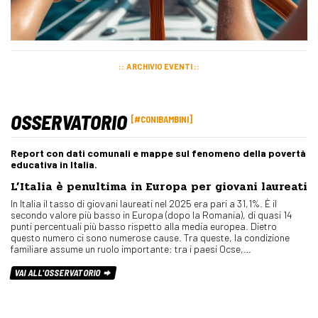
ARCHIVIO EVENTI
OSSERVATORIO
#CONIBAMBINI
Report con dati comunali e mappe sul fenomeno della povertà
educativa in Italia.
L’Italia è penultima in Europa per giovani laureati
In Italia il tasso di giovani laureati nel 2025 era pari a 31,1%. È il
secondo valore più basso in Europa (dopo la Romania), di quasi 14
punti percentuali più basso rispetto alla media europea. Dietro
questo numero ci sono numerose cause. Tra queste, la condizione
familiare assume un ruolo importante: tra i paesi Ocse,…
VAI ALL'OSSERVATORIO