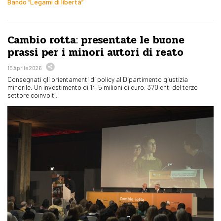
Bando “Legami di libertà”
Cambio rotta: presentate le buone
prassi per i minori autori di reato
15 Aprile 2026
Consegnati gli orientamenti di policy al Dipartimento giustizia
minorile. Un investimento di 14,5 milioni di euro, 370 enti del terzo
settore coinvolti.