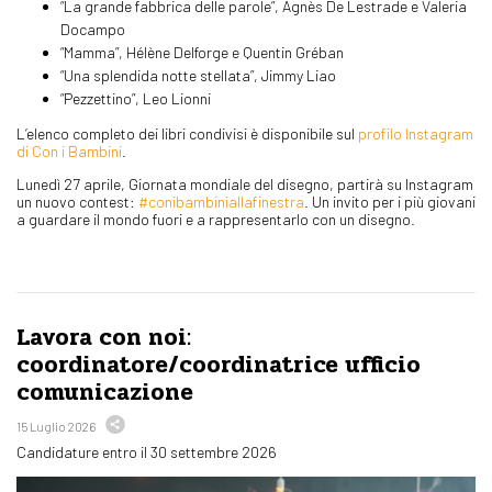
“La grande fabbrica delle parole”, Agnès De Lestrade e Valeria
Docampo
“Mamma”, Hélène Delforge e Quentin Gréban
“Una splendida notte stellata”, Jimmy Liao
“Pezzettino”, Leo Lionni
L’elenco completo dei libri condivisi è disponibile sul
profilo Instagram
di Con i Bambini
.
Lunedì 27 aprile, Giornata mondiale del disegno, partirà su Instagram
un nuovo contest:
#conibambiniallafinestra
. Un invito per i più giovani
a guardare il mondo fuori e a rappresentarlo con un disegno.
Lavora con noi:
coordinatore/coordinatrice ufficio
comunicazione
15 Luglio 2026
Candidature entro il 30 settembre 2026