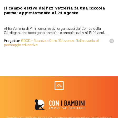
Il campo estivo dell’Ex Vetreria fa una piccola
pausa: appuntamento al 24 agosto
All’Ex Vetreria di Pirri i centri estivi organizzati dai Cemea della
Sardegna, che accolgono bambine e bambini dai 4 ai 13-14 anni,...
Progetto:
GOOD - Guardare Oltre l’Orizzonte, Dalla scuola al
paesaggio educativo
Soggetto attuatore del "Fondo per il contrasto della povertà educativa minorile"