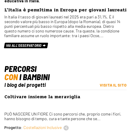
educativa in Italia.
L’Italia è penultima in Europa per giovani laureati
In Italia il tasso di giovani laureati nel 2025 era pari a 31,1%. È il
secondo valore più basso in Europa (dopo la Romania), di quasi 14
punti percentuali più basso rispetto alla media europea. Dietro
questo numero ci sono numerose cause. Tra queste, la condizione
familiare assume un ruolo importante: tra i paesi Ocse,…
VAI ALL'OSSERVATORIO
PERCORSI
CON
I BAMBINI
I blog dei progetti
VISITA IL SITO
Coltivare insieme la meraviglia
PUÒ NASCERE UN FIORE Ci sono percorsi che, proprio come i fiori,
hanno bisogno di tempo, cura e tante persone che se...
Progetto:
Costellazioni Inclusive