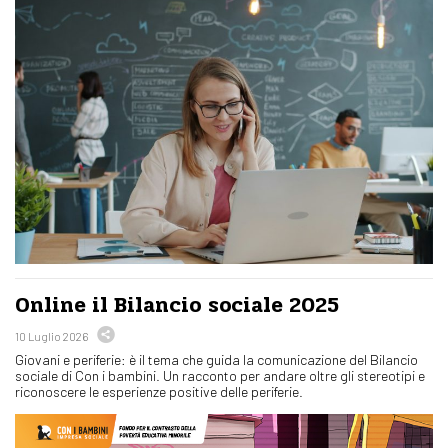
Online il Bilancio sociale 2025
10 Luglio 2026
Giovani e periferie: è il tema che guida la comunicazione del Bilancio
sociale di Con i bambini. Un racconto per andare oltre gli stereotipi e
riconoscere le esperienze positive delle periferie.