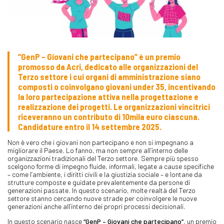
“GenP – Giovani che partecipano” è un premio
promosso da Acri, dedicato alle organizzazioni del
Terzo settore i cui organi di amministrazione siano
composti o coinvolgano giovani under 35, incentivando
la loro partecipazione attiva nella progettazione e
realizzazione dei progetti. Le organizzazioni vincitrici
riceveranno un contributo di 10mila euro ciascuna.
Candidature entro il 14 settembre 2025.
Non è vero che i giovani non partecipano e non si impegnano a
migliorare il Paese. Lo fanno, ma non sempre all’interno delle
organizzazioni tradizionali del Terzo settore. Sempre più spesso
scelgono forme di impegno fluide, informali, legate a cause specifiche
– come l’ambiente, i diritti civili e la giustizia sociale – e lontane da
strutture composte e guidate prevalentemente da persone di
generazioni passate. In questo scenario, molte realtà del Terzo
settore stanno cercando nuove strade per coinvolgere le nuove
generazioni anche all’interno dei propri processi decisionali.
In questo scenario nasce
“GenP – Giovani che partecipano”
, un premio