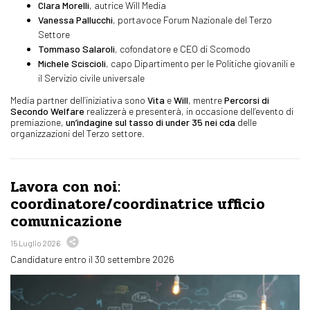
Clara Morelli
, autrice Will Media
Vanessa Pallucchi
, portavoce Forum Nazionale del Terzo
Settore
Tommaso Salaroli
, cofondatore e CEO di Scomodo
Michele Sciscioli
, capo Dipartimento per le Politiche giovanili e
il Servizio civile universale
Media partner dell’iniziativa sono
Vita
e
Will
, mentre
Percorsi di
Secondo Welfare
realizzerà e presenterà, in occasione dell’evento di
premiazione,
un’indagine sul tasso di under 35 nei cda
delle
organizzazioni del Terzo settore.
Lavora con noi:
coordinatore/coordinatrice ufficio
comunicazione
15 Luglio 2026
Candidature entro il 30 settembre 2026