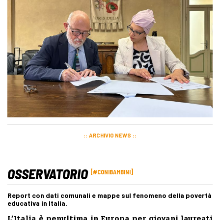
ARCHIVIO NEWS
OSSERVATORIO
#CONIBAMBINI
Report con dati comunali e mappe sul fenomeno della povertà
educativa in Italia.
L’Italia è penultima in Europa per giovani laureati