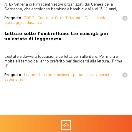
All’Ex Vetreria di Pirri i centri estivi organizzati dai Cemea della
Sardegna, che accolgono bambine e bambini dai 4 ai 13-14 anni,...
Progetto:
GOOD - Guardare Oltre l’Orizzonte, Dalla scuola al
paesaggio educativo
Letture sotto l’ombrellone: tre consigli per
un’estate di leggerezza
L’estate è davvero l’occasione perfetta per rallentare. Per molti e
molte è il tempo dell’anno preferito per dedicarsi alla lettura. Prima
di...
Progetto:
Tappe - Territori amichevoli persone protagoniste
esperienze