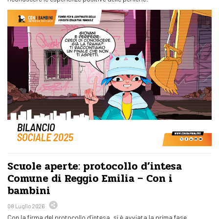
Scuole aperte: protocollo d’intesa
Comune di Reggio Emilia – Con i
bambini
08 Luglio 2026
Con la firma del protocollo d’intesa, si è avviata la prima fase