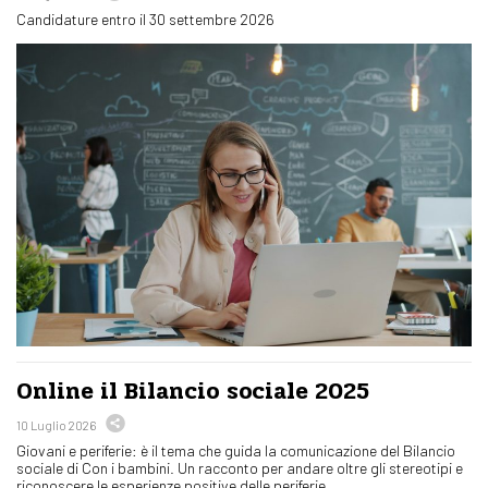
Candidature entro il 30 settembre 2026
Online il Bilancio sociale 2025
10 Luglio 2026
Giovani e periferie: è il tema che guida la comunicazione del Bilancio
sociale di Con i bambini. Un racconto per andare oltre gli stereotipi e
riconoscere le esperienze positive delle periferie.