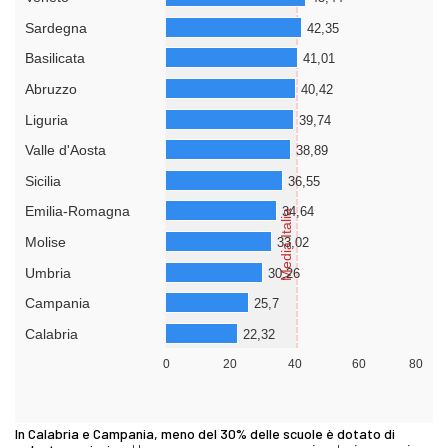
In Calabria e Campania, meno del 30% delle scuole è dotato di