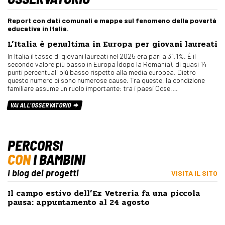
Report con dati comunali e mappe sul fenomeno della povertà
educativa in Italia.
L’Italia è penultima in Europa per giovani laureati
In Italia il tasso di giovani laureati nel 2025 era pari a 31,1%. È il
secondo valore più basso in Europa (dopo la Romania), di quasi 14
punti percentuali più basso rispetto alla media europea. Dietro
questo numero ci sono numerose cause. Tra queste, la condizione
familiare assume un ruolo importante: tra i paesi Ocse,…
VAI ALL'OSSERVATORIO
PERCORSI
CON
I BAMBINI
I blog dei progetti
VISITA IL SITO
Il campo estivo dell’Ex Vetreria fa una piccola
pausa: appuntamento al 24 agosto