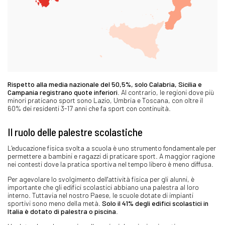
Rispetto alla media nazionale del 50,5%, solo Calabria, Sicilia e
Campania registrano quote inferiori
. Al contrario, le regioni dove più
minori praticano sport sono Lazio, Umbria e Toscana, con oltre il
60% dei residenti 3-17 anni che fa sport con continuità.
Il ruolo delle palestre scolastiche
L'educazione fisica svolta a scuola è uno strumento fondamentale per
permettere a bambini e ragazzi di praticare sport. A maggior ragione
nei contesti dove la pratica sportiva nel tempo libero è meno diffusa.
Per agevolare lo svolgimento dell'attività fisica per gli alunni, è
importante che gli edifici scolastici abbiano una palestra al loro
interno. Tuttavia nel nostro Paese, le scuole dotate di impianti
sportivi sono meno della metà.
Solo il 41% degli edifici scolastici in
Italia è dotato di palestra o piscina
.