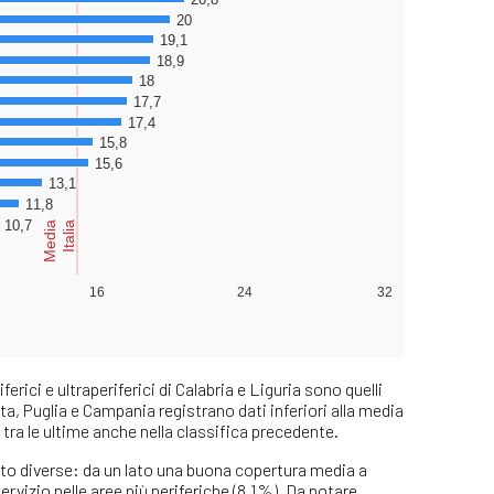
erici e ultraperiferici di Calabria e Liguria sono quelli
ta, Puglia e Campania registrano dati inferiori alla media
 tra le ultime anche nella classifica precedente.
olto diverse: da un lato una buona copertura media a
servizio nelle aree più periferiche (8,1%). Da notare