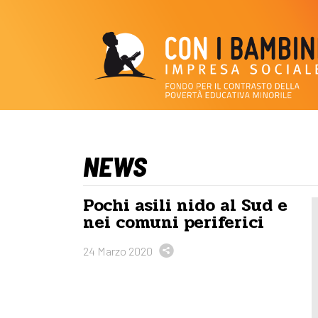
NEWS
Pochi asili nido al Sud e
nei comuni periferici
24 Marzo 2020