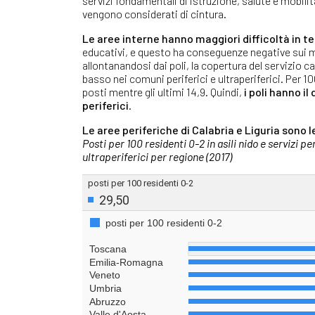
servizi fondamentali di istruzione, salute e mobili
vengono considerati di cintura.
Le aree interne hanno maggiori difficoltà in te
educativi, e questo ha conseguenze negative sui m
allontanandosi dai poli, la copertura del servizio ca
basso nei comuni periferici e ultraperiferici. Per 10
posti mentre gli ultimi 14,9. Quindi,
i poli hanno il
periferici
.
Le aree periferiche di Calabria e Liguria sono l
Posti per 100 residenti 0-2 in asili nido e servizi p
ultraperiferici per regione (2017)