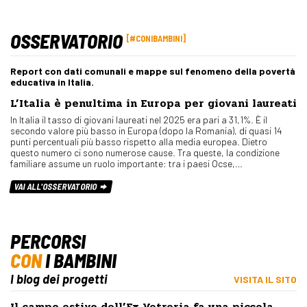
OSSERVATORIO
#CONIBAMBINI
Report con dati comunali e mappe sul fenomeno della povertà
educativa in Italia.
L’Italia è penultima in Europa per giovani laureati
In Italia il tasso di giovani laureati nel 2025 era pari a 31,1%. È il
secondo valore più basso in Europa (dopo la Romania), di quasi 14
punti percentuali più basso rispetto alla media europea. Dietro
questo numero ci sono numerose cause. Tra queste, la condizione
familiare assume un ruolo importante: tra i paesi Ocse,…
VAI ALL'OSSERVATORIO
PERCORSI
CON
I BAMBINI
I blog dei progetti
VISITA IL SITO