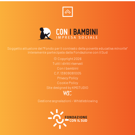
Soggetto attuatore del "Fondo per il contrasto della povertà educativa minorile"
interamente partecipata dalla Fondazione con il Sud
© Copyright 2026
Tutti i diritti riservati
Con i bambini
C.F. 13909081005
Privacy Policy
Cookie Policy
Site designed by
KMSTUDIO
Gestione segnalazioni – Whistleblowing