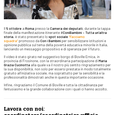
Il
5 ottobre
a
Roma
presso la
Camera dei deputati
, durante la tappa
finale della manifestazione itinerante #
ConiBambini – Tutta un’altra
storia
, è stato presentato lo
spot sociale
“Facciamo
squadra”
promosso da
Con i Bambini
per sensibilizzare istituzioni e
opinione pubblica sul tema della povertà educativa minorile in Italia,
lanciando un messaggio propositivo e di speranza per il futuro.
Il video è stato girato nel suggestivo borgo di Boville Ernica, in
provincia di Frosinone, con la straordinaria partecipazione di
Maria
Grazia Cucinotta
alla quale va il nostro più sentito ringraziamento per
la sua disponibilità, non solo per essersi prestata in modo totalmente
gratuito all’iniziativa sociale, ma soprattutto per la sensibilità e la
professionalità dimostrati anche in questa importante occasione.
Infine, ringraziamo il Comune di Boville e tutta la cittadinanza per
l’entusiasmo e la grande collaborazione con i quali ci hanno accolto.
Lavora con noi: