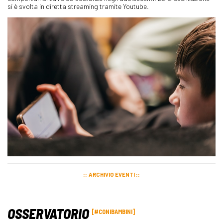
si è svolta in diretta streaming tramite Youtube.
ARCHIVIO EVENTI
OSSERVATORIO
#CONIBAMBINI