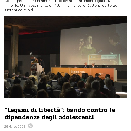
Consegnati gli orientamenti di policy al Dipartimento giustizia
minorile. Un investimento di 14,5 milioni di euro, 370 enti del terzo
settore coinvolti.
“Legami di libertà”: bando contro le
dipendenze degli adolescenti
26 Marzo 2026