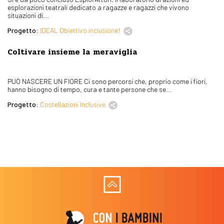
esplorazioni teatrali dedicato a ragazze e ragazzi che vivono
situazioni di...
Progetto:
IDEAL Obiettivo inclusione!
Coltivare insieme la meraviglia
PUÒ NASCERE UN FIORE Ci sono percorsi che, proprio come i fiori,
hanno bisogno di tempo, cura e tante persone che se...
Progetto:
Costellazioni Inclusive