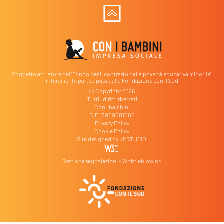
Soggetto attuatore del "Fondo per il contrasto della povertà educativa minorile"
interamente partecipata dalla Fondazione con il Sud
© Copyright 2026
Tutti i diritti riservati
Con i bambini
C.F. 13909081005
Privacy Policy
Cookie Policy
Site designed by
KMSTUDIO
Gestione segnalazioni – Whistleblowing