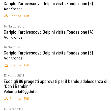
Cariplo: l’arcivescovo Delpini visita Fondazione (5)
AdnKronos
Scarica il Pdf
14 Marzo 2018
Cariplo: l’arcivescovo Delpini visita Fondazione (4)
AdnKronos
14 Marzo 2018
Cariplo: l’arcivescovo Delpini visita Fondazione (3)
AdnKronos
Scarica il Pdf
13 Marzo 2018
Ecco gli 86 progetti approvati per il bando adolescenza di
“Con i Bambini”
VolontariatOggi.info
Scarica il Pdf
13 Marzo 2018