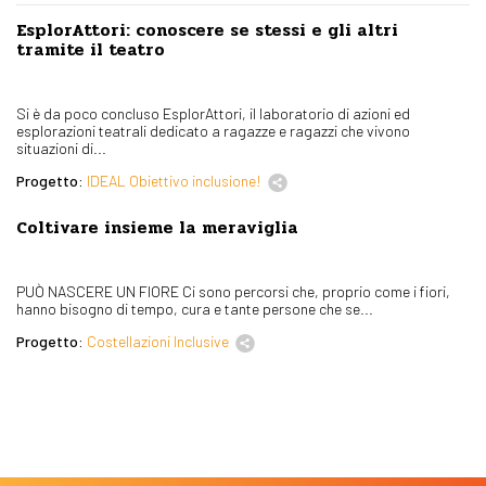
EsplorAttori: conoscere se stessi e gli altri
tramite il teatro
Si è da poco concluso EsplorAttori, il laboratorio di azioni ed
esplorazioni teatrali dedicato a ragazze e ragazzi che vivono
situazioni di...
Progetto:
IDEAL Obiettivo inclusione!
Coltivare insieme la meraviglia
PUÒ NASCERE UN FIORE Ci sono percorsi che, proprio come i fiori,
hanno bisogno di tempo, cura e tante persone che se...
Progetto:
Costellazioni Inclusive