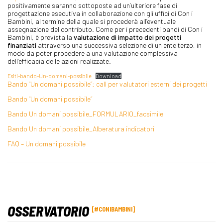
positivamente saranno sottoposte ad un’ulteriore fase di
progettazione esecutiva in collaborazione con gli uffici di Con i
Bambini, al termine della quale si procederà all’eventuale
assegnazione del contributo. Come per i precedenti bandi di Con i
Bambini, è prevista la
valutazione di impatto dei progetti
finanziati
attraverso una successiva selezione di un ente terzo, in
modo da poter procedere a una valutazione complessiva
dell’efficacia delle azioni realizzate.
Esiti-bando-Un-domani-possibile
Download
Bando “Un domani possibile”: call per valutatori esterni dei progetti
Bando “Un domani possibile”
Bando Un domani possibile_FORMULARIO_facsimile
Bando Un domani possibile_Alberatura indicatori
FAQ – Un domani possibile
OSSERVATORIO
#CONIBAMBINI