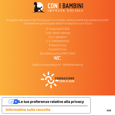
Soggetto attuatore del "Fondo per il contrasto della povertà educativa minorile"
interamente partecipata dalla Fondazione con il Sud
© Copyright 2026
Tutti i diritti riservati
Con i bambini
C.F. 13909081005
Privacy Policy
Cookie Policy
Site designed by
KMSTUDIO
Gestione segnalazioni – Whistleblowing
Le tue preferenze relative alla privacy
Informativa sulla raccolta