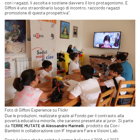
con i ragazzi, li ascolta e sostiene davvero il loro protagonismo. E
Giffoni è uno straordinario luogo di incontro, raccordo ragazzi
promozione di questa prospettiva”.
Foto di Giffoni Experience su Flickr
Due le produzioni, realizzate grazie al Fondo per il contrasto alla
povertà educativa minorile, che saranno presentate ai juror. Si parte
da
TERRE MUTATE di Alessandro Marinelli
, prodotto da Con i
Bambini in collaborazione con IF Imparare Fare e Visioni Lab.
Dopo il sisma che ha colpito il centro Italia tra il 2016 e il 2017,