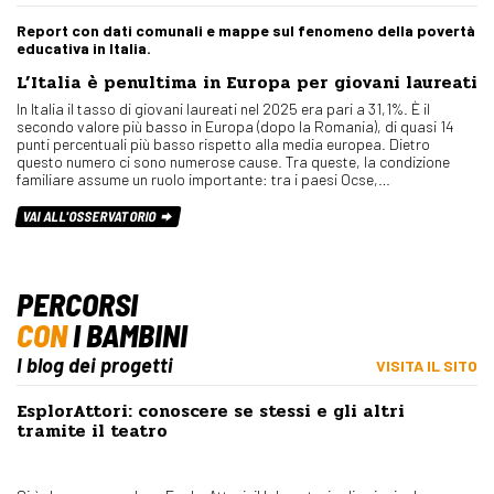
Report con dati comunali e mappe sul fenomeno della povertà
educativa in Italia.
L’Italia è penultima in Europa per giovani laureati
In Italia il tasso di giovani laureati nel 2025 era pari a 31,1%. È il
secondo valore più basso in Europa (dopo la Romania), di quasi 14
punti percentuali più basso rispetto alla media europea. Dietro
questo numero ci sono numerose cause. Tra queste, la condizione
familiare assume un ruolo importante: tra i paesi Ocse,…
VAI ALL'OSSERVATORIO
PERCORSI
CON
I BAMBINI
I blog dei progetti
VISITA IL SITO
EsplorAttori: conoscere se stessi e gli altri
tramite il teatro