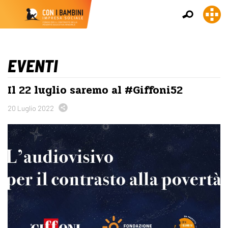
EVENTI
Il 22 luglio saremo al #Giffoni52
20 Luglio 2022