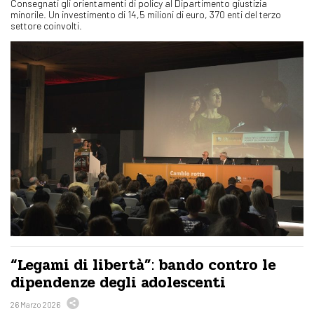
Consegnati gli orientamenti di policy al Dipartimento giustizia
minorile. Un investimento di 14,5 milioni di euro, 370 enti del terzo
settore coinvolti.
“Legami di libertà”: bando contro le
dipendenze degli adolescenti
26 Marzo 2026