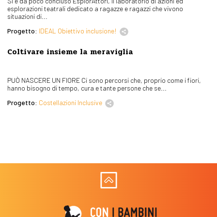
Si è da poco concluso EsplorAttori, il laboratorio di azioni ed
esplorazioni teatrali dedicato a ragazze e ragazzi che vivono
situazioni di...
Progetto:
IDEAL Obiettivo inclusione!
Coltivare insieme la meraviglia
PUÒ NASCERE UN FIORE Ci sono percorsi che, proprio come i fiori,
hanno bisogno di tempo, cura e tante persone che se...
Progetto:
Costellazioni Inclusive