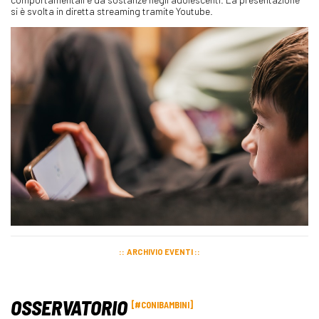
si è svolta in diretta streaming tramite Youtube.
ARCHIVIO EVENTI
OSSERVATORIO
#CONIBAMBINI