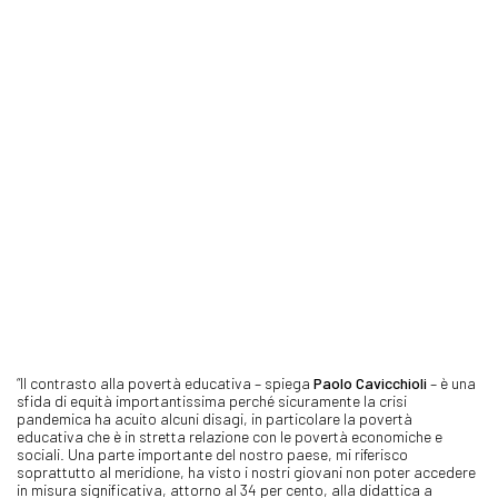
“Il contrasto alla povertà educativa – spiega
Paolo Cavicchioli
– è una
sfida di equità importantissima perché sicuramente la crisi
pandemica ha acuito alcuni disagi, in particolare la povertà
educativa che è in stretta relazione con le povertà economiche e
sociali. Una parte importante del nostro paese, mi riferisco
soprattutto al meridione, ha visto i nostri giovani non poter accedere
in misura significativa, attorno al 34 per cento, alla didattica a