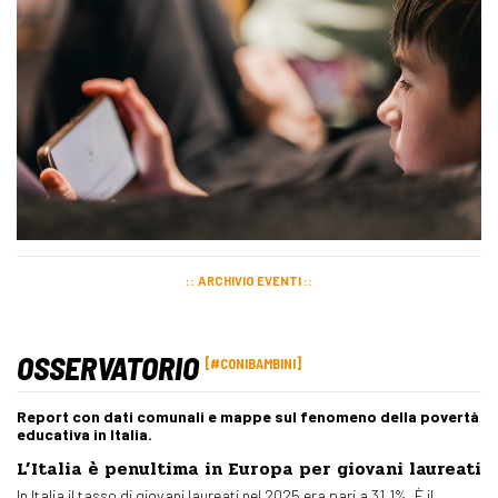
ARCHIVIO EVENTI
OSSERVATORIO
#CONIBAMBINI
Report con dati comunali e mappe sul fenomeno della povertà
educativa in Italia.
L’Italia è penultima in Europa per giovani laureati
In Italia il tasso di giovani laureati nel 2025 era pari a 31,1%. È il