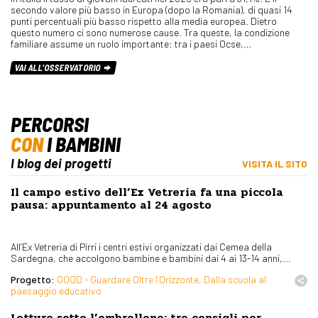
secondo valore più basso in Europa (dopo la Romania), di quasi 14
punti percentuali più basso rispetto alla media europea. Dietro
questo numero ci sono numerose cause. Tra queste, la condizione
familiare assume un ruolo importante: tra i paesi Ocse,…
VAI ALL'OSSERVATORIO
PERCORSI
CON
I BAMBINI
I blog dei progetti
VISITA IL SITO
Il campo estivo dell’Ex Vetreria fa una piccola
pausa: appuntamento al 24 agosto
All’Ex Vetreria di Pirri i centri estivi organizzati dai Cemea della
Sardegna, che accolgono bambine e bambini dai 4 ai 13-14 anni,...
Progetto:
GOOD - Guardare Oltre l’Orizzonte, Dalla scuola al
paesaggio educativo