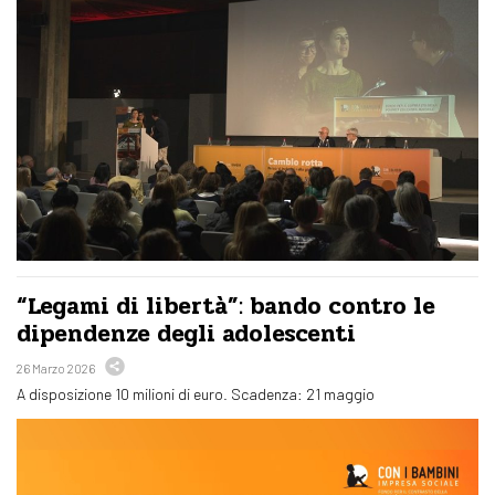
“Legami di libertà”: bando contro le
dipendenze degli adolescenti
26 Marzo 2026
A disposizione 10 milioni di euro. Scadenza: 21 maggio