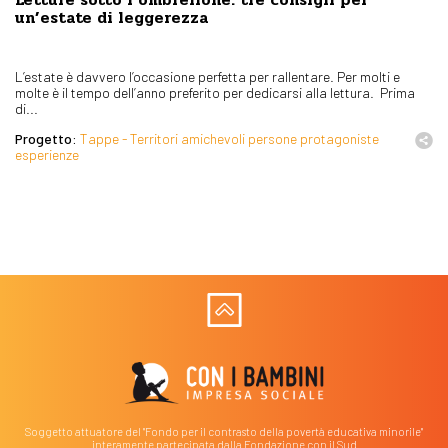
Letture sotto l’ombrellone: tre consigli per
un’estate di leggerezza
L’estate è davvero l’occasione perfetta per rallentare. Per molti e
molte è il tempo dell’anno preferito per dedicarsi alla lettura. Prima
di...
Progetto:
Tappe - Territori amichevoli persone protagoniste
esperienze
Soggetto attuatore del "Fondo per il contrasto della povertà educativa minorile"
interamente partecipata dalla Fondazione con il Sud