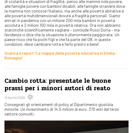
di scolarità e situazioni di fragilità: penso alle mamme sole povere,
alle famiglie povere con bambini disabili, alle famiglie straniere dove
la mamma non conosce l’italiano, ma anche alle povertà abitative e
alle povertà multidimensionali dovute a fragilità personali. Siamo
entrati in pandemia con un milione 200 mila bambini in povertà
assoluta e 2 milioni 100 mila in povertà relativa. Ora non abbiamo
statistiche scientificamente vagliate – conclude Rossi Doria – ma
l’evidenza ci dice che la situazione è ulteriormente peggiorata. Un
paese ricco che fa pochi figli e che fa parte del G8, in queste
condizioni, deve cambiare rotta e farlo presto e bene”.
Scarica il report “Le mappe della povertà educativa in Emilia-
Romagna”
Cambio rotta: presentate le buone
prassi per i minori autori di reato
15 Aprile 2026
Consegnati gli orientamenti di policy al Dipartimento giustizia
minorile. Un investimento di 14,5 milioni di euro, 370 enti del terzo
settore coinvolti.