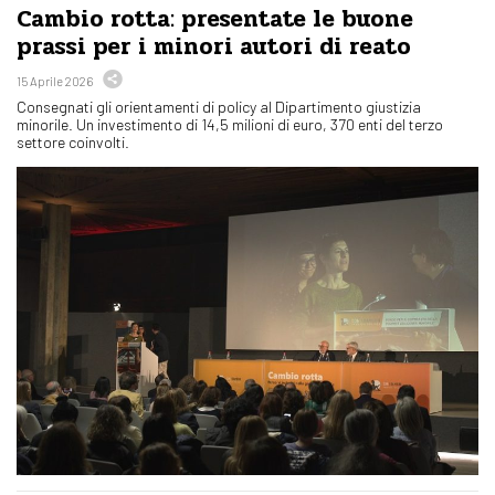
Cambio rotta: presentate le buone
prassi per i minori autori di reato
15 Aprile 2026
Consegnati gli orientamenti di policy al Dipartimento giustizia
minorile. Un investimento di 14,5 milioni di euro, 370 enti del terzo
settore coinvolti.