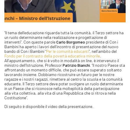
“Il tema dell’educazione riguarda tutta la comunità, il Terzo settore ha
un ruolo determinante nella realizzazione e progettazione di
interventi”. Con queste parole
Carlo Borgomeo
presidente di Con i
Bambini ha aperto i lavori dell’incontro di presentazione del nuovo
bando di Con i Bambini “
Per le comunità educanti
”, nell’ambito del
Fondo per il contrasto della povertà educativa minorile
.
All’appuntamento, che si è volto in modalità on line, è intervenuto il
ministro dell’Istruzione, Professor
Patrizio Bianchi.
“Il nostro Paese sta
affrontando un momento difficile, che può essere superato soltanto
lavorando insieme. Dobbiamo ricostruire un futuro per le nostre
ragazze e i nostri ragazzi, rimettere al centro la scuola e la comunità
educante. Il Terzo settore deve poter svolgere un ruolo determinante
in un Paese che si riconosce nella molteplicità della partecipazione
alla vita collettiva, alla vita di una Repubblica che si ritrova nella
Costituzione”.
Di seguito è disponibile il video della presentazione.