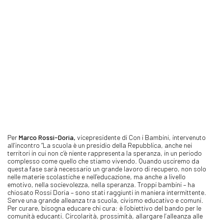
Per
Marco Rossi-Doria,
vicepresidente di Con i Bambini, intervenuto
all’incontro “La scuola è un presidio della Repubblica, anche nei
territori in cui non c’è niente rappresenta la speranza, in un periodo
complesso come quello che stiamo vivendo. Quando usciremo da
questa fase sarà necessario un grande lavoro di recupero, non solo
nelle materie scolastiche e nell’educazione, ma anche a livello
emotivo, nella socievolezza, nella speranza. Troppi bambini – ha
chiosato Rossi Doria – sono stati raggiunti in maniera intermittente.
Serve una grande alleanza tra scuola, civismo educativo e comuni.
Per curare, bisogna educare chi cura: è l’obiettivo del bando per le
comunità educanti. Circolarità, prossimità, allargare l’alleanza alle