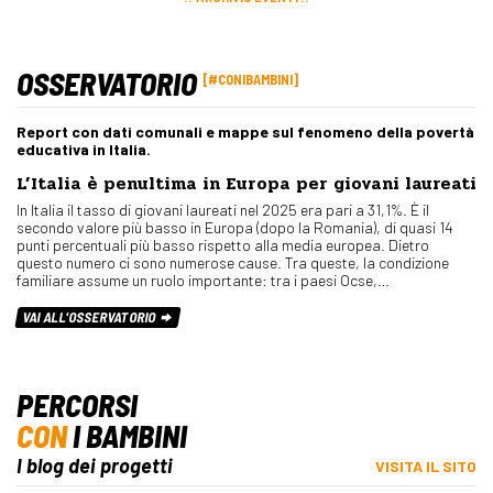
OSSERVATORIO
#CONIBAMBINI
Report con dati comunali e mappe sul fenomeno della povertà
educativa in Italia.
L’Italia è penultima in Europa per giovani laureati
In Italia il tasso di giovani laureati nel 2025 era pari a 31,1%. È il
secondo valore più basso in Europa (dopo la Romania), di quasi 14
punti percentuali più basso rispetto alla media europea. Dietro
questo numero ci sono numerose cause. Tra queste, la condizione
familiare assume un ruolo importante: tra i paesi Ocse,…
VAI ALL'OSSERVATORIO
PERCORSI
CON
I BAMBINI
I blog dei progetti
VISITA IL SITO