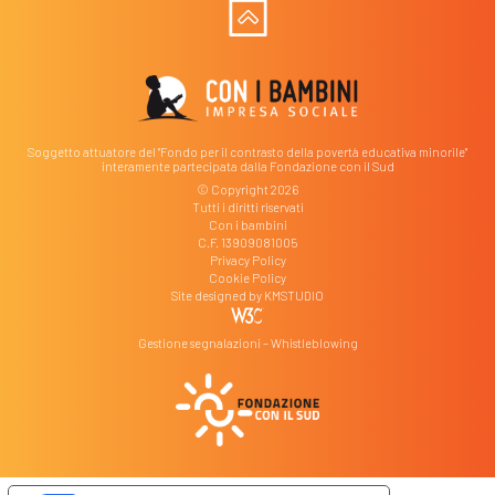
Soggetto attuatore del "Fondo per il contrasto della povertà educativa minorile"
interamente partecipata dalla Fondazione con il Sud
© Copyright 2026
Tutti i diritti riservati
Con i bambini
C.F. 13909081005
Privacy Policy
Cookie Policy
Site designed by
KMSTUDIO
Gestione segnalazioni – Whistleblowing