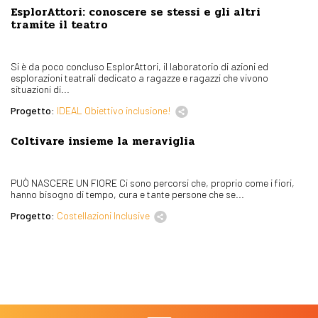
EsplorAttori: conoscere se stessi e gli altri
tramite il teatro
Si è da poco concluso EsplorAttori, il laboratorio di azioni ed
esplorazioni teatrali dedicato a ragazze e ragazzi che vivono
situazioni di...
Progetto:
IDEAL Obiettivo inclusione!
Coltivare insieme la meraviglia
PUÒ NASCERE UN FIORE Ci sono percorsi che, proprio come i fiori,
hanno bisogno di tempo, cura e tante persone che se...
Progetto:
Costellazioni Inclusive