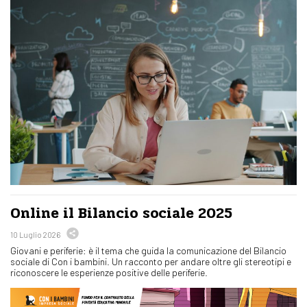
Online il Bilancio sociale 2025
10 Luglio 2026
Giovani e periferie: è il tema che guida la comunicazione del Bilancio
sociale di Con i bambini. Un racconto per andare oltre gli stereotipi e
riconoscere le esperienze positive delle periferie.