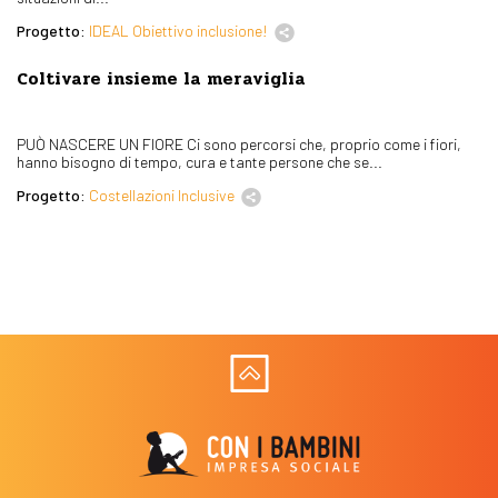
Progetto:
IDEAL Obiettivo inclusione!
Coltivare insieme la meraviglia
PUÒ NASCERE UN FIORE Ci sono percorsi che, proprio come i fiori,
hanno bisogno di tempo, cura e tante persone che se...
Progetto:
Costellazioni Inclusive