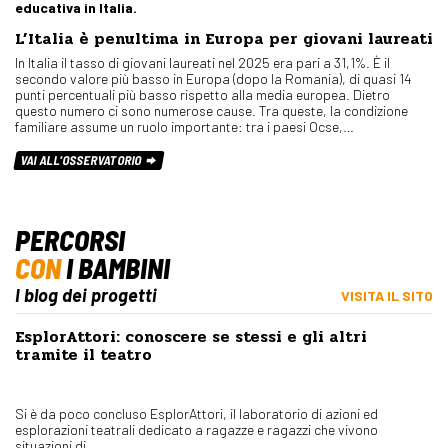
educativa in Italia.
L’Italia è penultima in Europa per giovani laureati
In Italia il tasso di giovani laureati nel 2025 era pari a 31,1%. È il
secondo valore più basso in Europa (dopo la Romania), di quasi 14
punti percentuali più basso rispetto alla media europea. Dietro
questo numero ci sono numerose cause. Tra queste, la condizione
familiare assume un ruolo importante: tra i paesi Ocse,…
VAI ALL'OSSERVATORIO
PERCORSI
CON
I BAMBINI
I blog dei progetti
VISITA IL SITO
EsplorAttori: conoscere se stessi e gli altri
tramite il teatro
Si è da poco concluso EsplorAttori, il laboratorio di azioni ed
esplorazioni teatrali dedicato a ragazze e ragazzi che vivono
situazioni di...