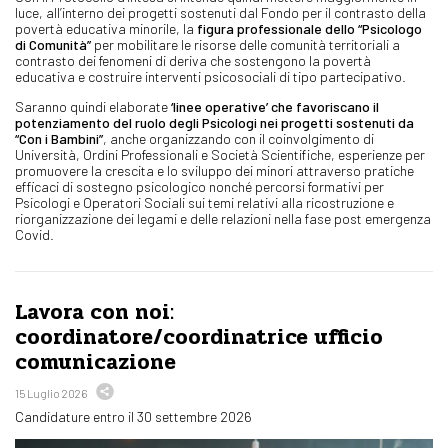
luce, all’interno dei progetti sostenuti dal Fondo per il contrasto della
povertà educativa minorile, la
figura professionale dello “Psicologo
di Comunità”
per mobilitare le risorse delle comunità territoriali a
contrasto dei fenomeni di deriva che sostengono la povertà
educativa e costruire interventi psicosociali di tipo partecipativo.
Saranno quindi elaborate
‘linee operative’ che favoriscano il
potenziamento del ruolo degli Psicologi nei progetti sostenuti da
“Con i Bambini”
, anche organizzando con il coinvolgimento di
Università, Ordini Professionali e Società Scientifiche, esperienze per
promuovere la crescita e lo sviluppo dei minori attraverso pratiche
efficaci di sostegno psicologico nonché percorsi formativi per
Psicologi e Operatori Sociali sui temi relativi alla ricostruzione e
riorganizzazione dei legami e delle relazioni nella fase post emergenza
Covid.
Lavora con noi:
coordinatore/coordinatrice ufficio
comunicazione
15 Luglio 2026
Candidature entro il 30 settembre 2026