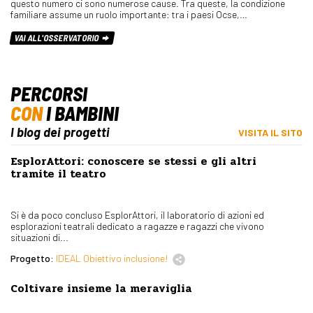
questo numero ci sono numerose cause. Tra queste, la condizione
familiare assume un ruolo importante: tra i paesi Ocse,…
VAI ALL'OSSERVATORIO
PERCORSI
CON
I BAMBINI
I blog dei progetti
VISITA IL SITO
EsplorAttori: conoscere se stessi e gli altri
tramite il teatro
Si è da poco concluso EsplorAttori, il laboratorio di azioni ed
esplorazioni teatrali dedicato a ragazze e ragazzi che vivono
situazioni di...
Progetto:
IDEAL Obiettivo inclusione!
Coltivare insieme la meraviglia