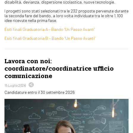
disabilità, devianza, dispersione scolastica, nuove tecnologie.
I progetti sono stati selezionati tra le 232 proposte pervenute durante
la seconda fare del bando, a loro volta individuate tra le oltre 1.100
idee ricevute nella prima fase.
Esiti finali Graduatoria A – Bando “Un Passo Avanti”
Esiti finali Graduatoria B – Bando “Un Passo Avanti”
Lavora con noi:
coordinatore/coordinatrice ufficio
comunicazione
15 Luglio 2026
Candidature entro il 30 settembre 2026