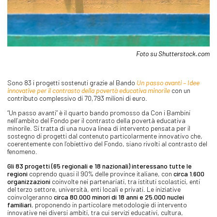
Foto su Shutterstock.com
Sono 83 i progetti sostenuti grazie al Bando
Un passo avanti – Idee
innovative per il contrasto della povertà educativa minorile
con un
contributo complessivo di 70,793 milioni di euro.
“Un passo avanti” è il quarto bando promosso da Con i Bambini
nell’ambito del Fondo per il contrasto della povertà educativa
minorile. Si tratta di una nuova linea di intervento pensata per il
sostegno di progetti dal contenuto particolarmente innovativo che,
coerentemente con l’obiettivo del Fondo, siano rivolti al contrasto del
fenomeno.
Gli 83 progetti (65 regionali e 18 nazionali) interessano tutte le
regioni
coprendo quasi il 90% delle province italiane, con
circa 1.600
organizzazioni
coinvolte nei partenariati, tra istituti scolastici, enti
del terzo settore, università, enti locali e privati. Le iniziative
coinvolgeranno
circa 80.000 minori di 18 anni e 25.000 nuclei
familiari
, proponendo in particolare metodologie di intervento
innovative nei diversi ambiti, tra cui servizi educativi, cultura,