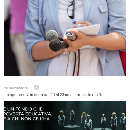
20 Novembre 2019
Lo spot andrà in onda dal 20 al 23 novembre sulle reti Rai.