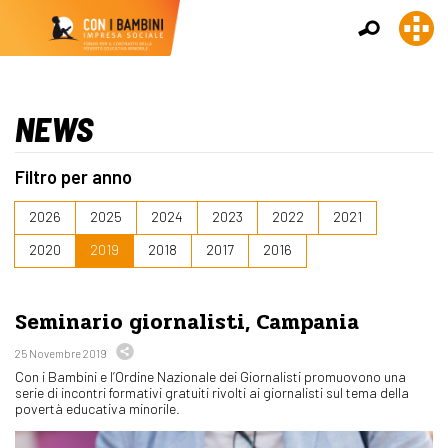
NEWS
Filtro per anno
2026
2025
2024
2023
2022
2021
2020
2019
2018
2017
2016
Seminario giornalisti, Campania
25 Novembre 2019
Con i Bambini e l’Ordine Nazionale dei Giornalisti promuovono una
serie di incontri formativi gratuiti rivolti ai giornalisti sul tema della
povertà educativa minorile.