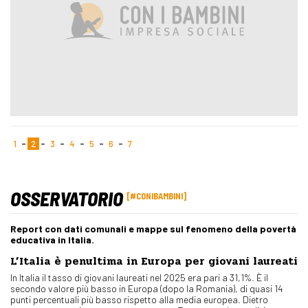
1
2
3
4
5
6
7
OSSERVATORIO
#CONIBAMBINI
Report con dati comunali e mappe sul fenomeno della povertà
educativa in Italia.
L’Italia è penultima in Europa per giovani laureati
In Italia il tasso di giovani laureati nel 2025 era pari a 31,1%. È il
secondo valore più basso in Europa (dopo la Romania), di quasi 14
punti percentuali più basso rispetto alla media europea. Dietro