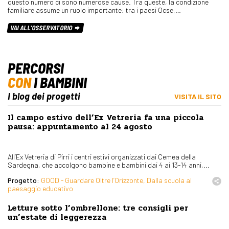
questo numero ci sono numerose cause. Tra queste, la condizione
familiare assume un ruolo importante: tra i paesi Ocse,…
VAI ALL'OSSERVATORIO
PERCORSI
CON
I BAMBINI
I blog dei progetti
VISITA IL SITO
Il campo estivo dell’Ex Vetreria fa una piccola
pausa: appuntamento al 24 agosto
All’Ex Vetreria di Pirri i centri estivi organizzati dai Cemea della
Sardegna, che accolgono bambine e bambini dai 4 ai 13-14 anni,...
Progetto:
GOOD - Guardare Oltre l’Orizzonte, Dalla scuola al
paesaggio educativo
Letture sotto l’ombrellone: tre consigli per
un’estate di leggerezza