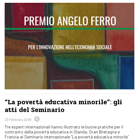
“La povertà educativa minorile”: gli
atti del Seminario
23 Febbraio 2018
Tre esperti internazionali hanno illustrato le buone pratiche per il
contrasto della povertà educativa in Olanda, Gran Bretagna e
Francia al Seminario internazionale “La povertà educativa minorile”