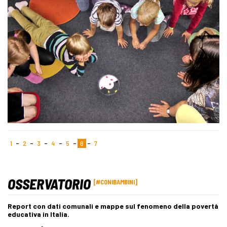
1
2
3
4
5
6
7
OSSERVATORIO
#CONIBAMBINI
Report con dati comunali e mappe sul fenomeno della povertà
educativa in Italia.