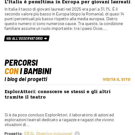
L’Italia è penultima in Europa per giovani laureati
In Italia il tasso di giovani laureati nel 2025 era pari a 31,1%. È il
secondo valore più basso in Europa (dopo la Romania), di quasi 14
punti percentuali più basso rispetto alla media europea. Dietro
questo numero ci sono numerose cause. Tra queste, la condizione
familiare assume un ruolo importante: tra i paesi Ocse,…
VAI ALL'OSSERVATORIO
PERCORSI
CON
I BAMBINI
I blog dei progetti
VISITA IL SITO
EsplorAttori: conoscere se stessi e gli altri
tramite il teatro
Si è da poco concluso EsplorAttori, il laboratorio di azioni ed
esplorazioni teatrali dedicato a ragazze e ragazzi che vivono
situazioni di...
Progetto:
IDEAL Obiettivo inclusione!