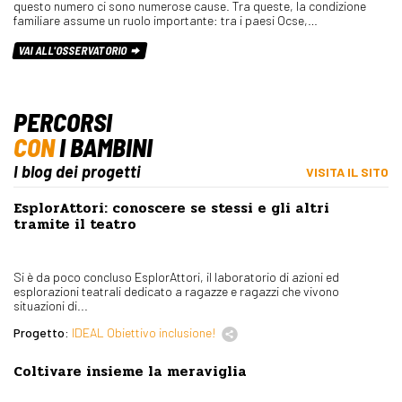
questo numero ci sono numerose cause. Tra queste, la condizione
familiare assume un ruolo importante: tra i paesi Ocse,…
VAI ALL'OSSERVATORIO
PERCORSI
CON
I BAMBINI
I blog dei progetti
VISITA IL SITO
EsplorAttori: conoscere se stessi e gli altri
tramite il teatro
Si è da poco concluso EsplorAttori, il laboratorio di azioni ed
esplorazioni teatrali dedicato a ragazze e ragazzi che vivono
situazioni di...
Progetto:
IDEAL Obiettivo inclusione!
Coltivare insieme la meraviglia