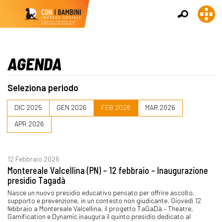
AGENDA
Seleziona periodo
DIC 2025
GEN 2026
FEB 2026
MAR 2026
APR 2026
12 Febbraio 2026
Montereale Valcellina (PN) – 12 febbraio – Inaugurazione
presidio Tagadà
Nasce un nuovo presidio educativo pensato per offrire ascolto,
supporto e prevenzione, in un contesto non giudicante. Giovedì 12
febbraio a Montereale Valcellina, il progetto TaGaDà – Theatre,
Gamification e Dynamic inaugura il quinto presidio dedicato al