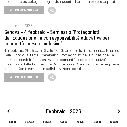
benessere psicologico degli adolescenti, il primo a essere ospitato…
APPROFONDISCI
4 Febbraio 2026
Genova – 4 febbraio – Seminario “Protagonisti
dell’Educazione: la corresponsabilità educativa per
comunità coese e inclusive”
Il 4 febbraio 2026 dalle 9 alle 12.30, presso l’Istituto Tecnico Nautico
San Giorgio, si terrà il seminario “Protagonisti dell’Educazione: la
corresponsabilità educativa per comunità coese e inclusive”
promosso dalla Fondazione Compagnia di San Paolo e dall’impresa
sociale Con i bambini, in collaborazione con il…
APPROFONDISCI
Febbraio
2026
LUN
MAR
MER
GIO
VEN
SAB
DOM