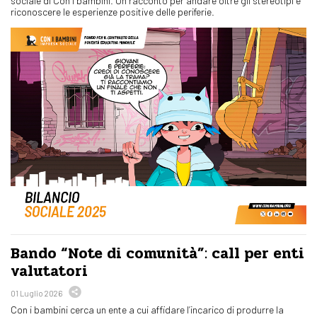
sociale di Con i bambini. Un racconto per andare oltre gli stereotipi e
riconoscere le esperienze positive delle periferie.
Bando “Note di comunità”: call per enti
valutatori
01 Luglio 2026
Con i bambini cerca un ente a cui affidare l’incarico di produrre la