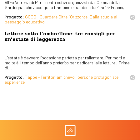
All’Ex Vetreria di Pirri i centri estivi organizzati dai Cemea della
Sardegna, che accolgono bambine e bambini dai 4 ai 13-14 anni,...
Progetto:
GOOD - Guardare Oltre l’Orizzonte, Dalla scuola al
paesaggio educativo
Letture sotto l’ombrellone: tre consigli per
un’estate di leggerezza
L’estate è davvero l’occasione perfetta per rallentare. Per molti e
molte è il tempo dell’anno preferito per dedicarsi alla lettura. Prima
di...
Progetto:
Tappe - Territori amichevoli persone protagoniste
esperienze