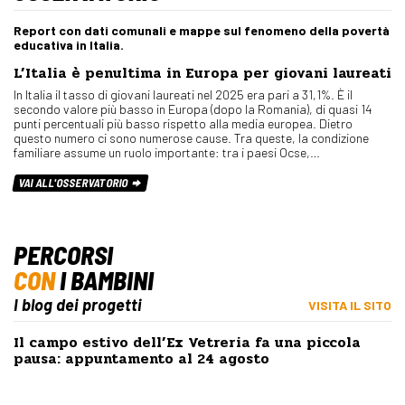
Report con dati comunali e mappe sul fenomeno della povertà
educativa in Italia.
L’Italia è penultima in Europa per giovani laureati
In Italia il tasso di giovani laureati nel 2025 era pari a 31,1%. È il
secondo valore più basso in Europa (dopo la Romania), di quasi 14
punti percentuali più basso rispetto alla media europea. Dietro
questo numero ci sono numerose cause. Tra queste, la condizione
familiare assume un ruolo importante: tra i paesi Ocse,…
VAI ALL'OSSERVATORIO
PERCORSI
CON
I BAMBINI
I blog dei progetti
VISITA IL SITO
Il campo estivo dell’Ex Vetreria fa una piccola
pausa: appuntamento al 24 agosto