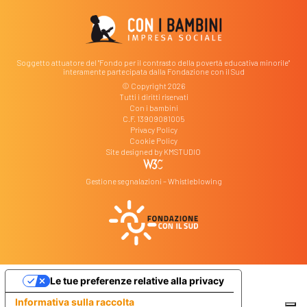
Soggetto attuatore del "Fondo per il contrasto della povertà educativa minorile"
interamente partecipata dalla Fondazione con il Sud
© Copyright 2026
Tutti i diritti riservati
Con i bambini
C.F. 13909081005
Privacy Policy
Cookie Policy
Site designed by
KMSTUDIO
Gestione segnalazioni – Whistleblowing
Le tue preferenze relative alla privacy
Informativa sulla raccolta