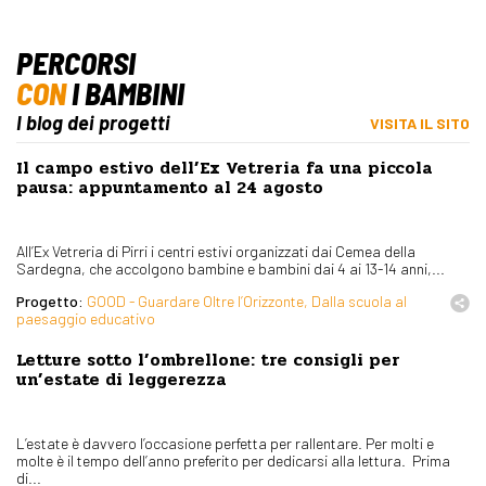
PERCORSI
CON
I BAMBINI
I blog dei progetti
VISITA IL SITO
Il campo estivo dell’Ex Vetreria fa una piccola
pausa: appuntamento al 24 agosto
All’Ex Vetreria di Pirri i centri estivi organizzati dai Cemea della
Sardegna, che accolgono bambine e bambini dai 4 ai 13-14 anni,...
Progetto:
GOOD - Guardare Oltre l’Orizzonte, Dalla scuola al
paesaggio educativo
Letture sotto l’ombrellone: tre consigli per
un’estate di leggerezza
L’estate è davvero l’occasione perfetta per rallentare. Per molti e
molte è il tempo dell’anno preferito per dedicarsi alla lettura. Prima
di...