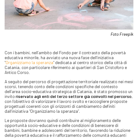
Foto Freepik
Con i bambini, nell’ambito del Fondo per il contrasto della povertà
educativa minorile, ha avviato una nuova fase dell’iniziativa
“
Organizziamo la speranza
” dedicata al centro storico della città di
Catania, con particolare riferimento ai quartieri di San Cristoforo e
Antico Corso.
A seguito del percorso di progettazione territoriale realizzato nei mesi
scorsi, tenendo conto delle condizioni specifiche del contesto
dell’area socio-educativa strategica di Catania, è stato promosso un
invito
riservato agli enti del terzo settore già coinvolti nel percorso
,
con l’obiettivo di valorizzare il lavoro svolto e raccogliere proposte
progettuali coerenti con gli orizzonti di cambiamento definiti
dall’iniziativa “Organizziamo la speranza”.
Le proposte dovranno quindi contribuire al miglioramento delle
opportunità socio-educative e delle condizioni di benessere di
bambini, bambine e adolescenti del territorio, favorendo la riduzione
della povertà educativa e il rafforzamento delle comunità educanti