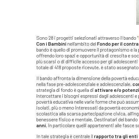
Sono 28
i progetti selezionati attraverso il bando “
Con i Bambini
nell’ambito del
Fondo per il contr
bando è quello di promuovere il protagonismo e la p
offrendo loro spazi e opportunità di crescita e so
più scarsi o di difficile accesso per gli adolescenti
totale di 418 proposte ricevute, è stato assegnat
Il bando affronta la dimensione della povertà educa
nella fase pre-adolescenziale e adolescenziale,
co
strategia di fondo è quella di
attivare e/o potenzi
intercettare i bisogni espressi dagli adolescenti 
povertà educativa nelle varie forme che può assum
isolati, più o meno interessati da povertà economic
scolastica alla scarsa partecipazione civica, all’ingr
benessere fisico e mentale. Destinatari del band
anni
, in particolare quelli appartenenti alle fasce so
In tale strategia è centrale il
rapporto tra gli enti