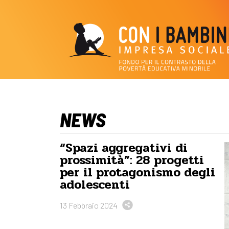
NEWS
“Spazi aggregativi di
prossimità”: 28 progetti
per il protagonismo degli
adolescenti
13 Febbraio 2024