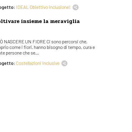
ogetto:
IDEAL Obiettivo inclusione!
ltivare insieme la meraviglia
Ò NASCERE UN FIORE Ci sono percorsi che,
oprio come i fiori, hanno bisogno di tempo, cura e
nte persone che se...
ogetto:
Costellazioni Inclusive