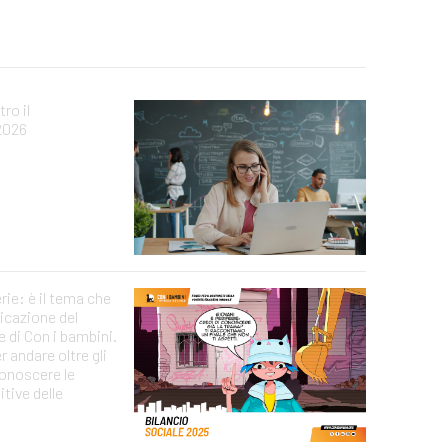
ro il
2026
erie: è il tema che
icazione del
e di Con i bambini.
 andare oltre gli
conoscere le
tive delle