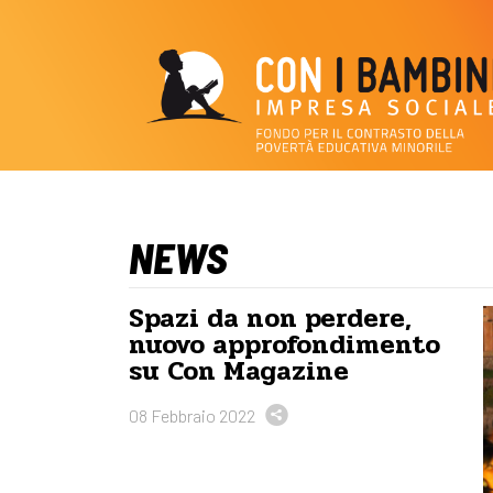
NEWS
Spazi da non perdere,
nuovo approfondimento
su Con Magazine
08 Febbraio 2022