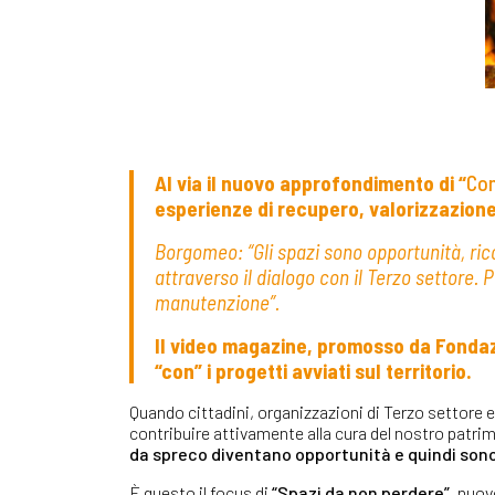
Al via il nuovo approfondimento di “
Con
esperienze di recupero, valorizzazione
Borgomeo: “Gli spazi sono opportunità, ric
attraverso il dialogo con il Terzo settore. 
manutenzione”.
Il video magazine, promosso da Fondazi
“con” i progetti avviati sul territorio.
Quando cittadini, organizzazioni di Terzo settore e 
contribuire attivamente alla cura del nostro patri
da spreco diventano opportunità e quindi son
È questo il focus di
“Spazi da non perdere”
,
nuovo