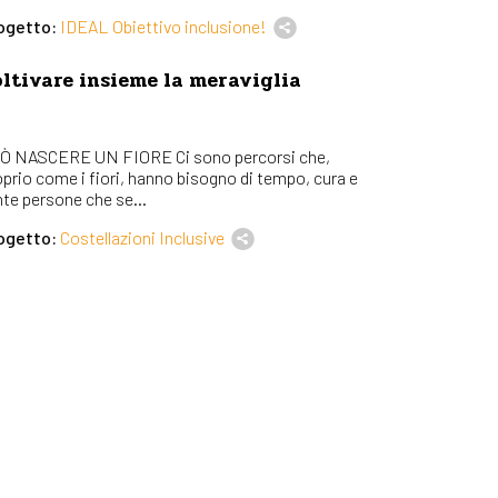
ogetto:
IDEAL Obiettivo inclusione!
ltivare insieme la meraviglia
Ò NASCERE UN FIORE Ci sono percorsi che,
oprio come i fiori, hanno bisogno di tempo, cura e
nte persone che se...
ogetto:
Costellazioni Inclusive