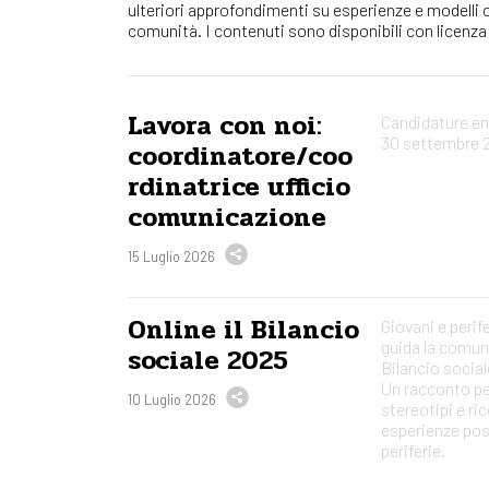
ulteriori approfondimenti su esperienze e modelli 
comunità. I contenuti sono disponibili con licen
Lavora con noi:
Candidature ent
30 settembre 
coordinatore/coo
rdinatrice ufficio
comunicazione
15 Luglio 2026
Online il Bilancio
Giovani e perif
guida la comun
sociale 2025
Bilancio social
Un racconto per
10 Luglio 2026
stereotipi e ri
esperienze posi
periferie.