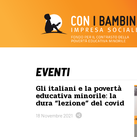
EVENTI
Gli italiani e la povertà
educativa minorile: la
dura “lezione” del covid
18 Novembre 2021