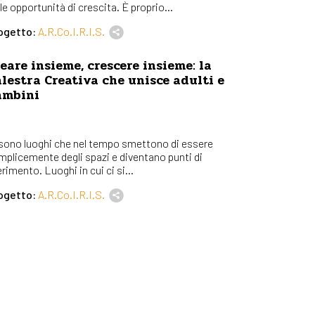
le opportunità di crescita. È proprio...
ogetto:
A.R.Co.I.R.I.S.
eare insieme, crescere insieme: la
lestra Creativa che unisce adulti e
ambini
 sono luoghi che nel tempo smettono di essere
mplicemente degli spazi e diventano punti di
erimento. Luoghi in cui ci si...
ogetto:
A.R.Co.I.R.I.S.