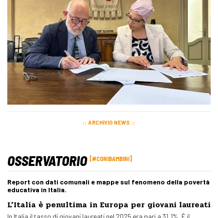
ARCHIVIO NEWS
OSSERVATORIO
#CONIBAMBINI
Report con dati comunali e mappe sul fenomeno della povertà
educativa in Italia.
L’Italia è penultima in Europa per giovani laureati
In Italia il tasso di giovani laureati nel 2025 era pari a 31,1%. È il