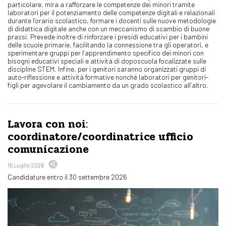
particolare, mira a rafforzare le competenze dei minori tramite
laboratori per il potenziamento delle competenze digitali e relazionali
durante l’orario scolastico, formare i docenti sulle nuove metodologie
di didattica digitale anche con un meccanismo di scambio di buone
prassi. Prevede inoltre di rinforzare i presidi educativi per i bambini
delle scuole primarie, facilitando la connessione tra gli operatori, e
sperimentare gruppi per l’apprendimento specifico dei minori con
bisogni educativi speciali e attività di doposcuola focalizzate sulle
discipline STEM. Infine, per i genitori saranno organizzati gruppi di
auto-riflessione e attività formative nonché laboratori per genitori-
figli per agevolare il cambiamento da un grado scolastico all’altro.
Lavora con noi:
coordinatore/coordinatrice ufficio
comunicazione
15 Luglio 2026
Candidature entro il 30 settembre 2026