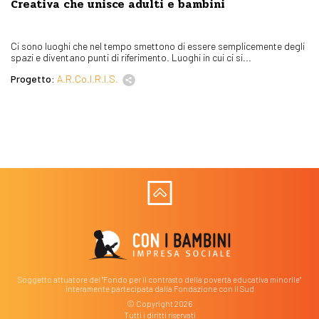
Creativa che unisce adulti e bambini
Ci sono luoghi che nel tempo smettono di essere semplicemente degli
spazi e diventano punti di riferimento. Luoghi in cui ci si...
Progetto:
A.R.Co.I.R.I.S.
Soggetto attuatore del "Fondo per il contrasto della povertà educativa minorile"
interamente partecipata dalla Fondazione con il Sud
© Copyright 2026
Tutti i diritti riservati