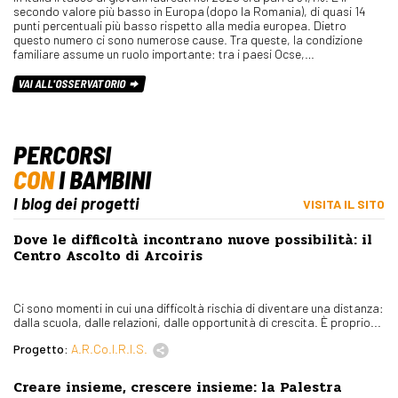
secondo valore più basso in Europa (dopo la Romania), di quasi 14
punti percentuali più basso rispetto alla media europea. Dietro
questo numero ci sono numerose cause. Tra queste, la condizione
familiare assume un ruolo importante: tra i paesi Ocse,…
VAI ALL'OSSERVATORIO
PERCORSI
CON
I BAMBINI
I blog dei progetti
VISITA IL SITO
Dove le difficoltà incontrano nuove possibilità: il
Centro Ascolto di Arcoiris
Ci sono momenti in cui una difficoltà rischia di diventare una distanza:
dalla scuola, dalle relazioni, dalle opportunità di crescita. È proprio...
Progetto:
A.R.Co.I.R.I.S.
Creare insieme, crescere insieme: la Palestra