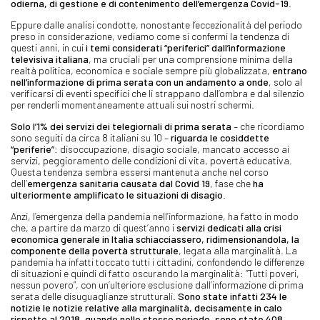
odierna, di gestione e di contenimento dell’emergenza Covid-19
.
Eppure dalle analisi condotte, nonostante l’eccezionalità del periodo
preso in considerazione, vediamo come si confermi la tendenza di
questi anni, in cui
i temi considerati “periferici” dall’informazione
televisiva italiana
, ma cruciali per una comprensione minima della
realtà politica, economica e sociale sempre più globalizzata,
entrano
nell’informazione di prima serata con un andamento a onde
, solo al
verificarsi di eventi specifici che li strappano dall’ombra e dal silenzio
per renderli momentaneamente attuali sui nostri schermi.
Solo l’1% dei servizi dei telegiornali di prima serata
– che ricordiamo
sono seguiti da circa 8 italiani su 10 –
riguarda le cosiddette
“periferie”
: disoccupazione, disagio sociale, mancato accesso ai
servizi, peggioramento delle condizioni di vita, povertà educativa.
Questa tendenza sembra essersi mantenuta anche nel corso
dell’
emergenza sanitaria causata dal Covid 19
, fase che
ha
ulteriormente amplificato le situazioni di disagio
.
Anzi, l’emergenza della pandemia nell’informazione, ha fatto in modo
che, a partire da marzo di quest’anno i
servizi dedicati alla crisi
economica generale in Italia schiacciassero, ridimensionandola, la
componente della povertà strutturale
, legata alla marginalità. La
pandemia ha infatti toccato tutti i cittadini, confondendo le differenze
di situazioni e quindi di fatto oscurando la marginalità: “Tutti poveri,
nessun povero”, con un’ulteriore esclusione dall’informazione di prima
serata delle disuguaglianze strutturali.
Sono state infatti 234 le
notizie le notizie relative alla marginalità, decisamente in calo
rispetto al 2018, quando nello stesso periodo, sono state 408