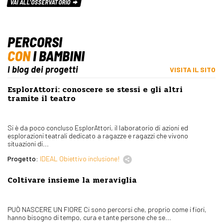
VAI ALL'OSSERVATORIO
PERCORSI
CON
I BAMBINI
I blog dei progetti
VISITA IL SITO
EsplorAttori: conoscere se stessi e gli altri
tramite il teatro
Si è da poco concluso EsplorAttori, il laboratorio di azioni ed
esplorazioni teatrali dedicato a ragazze e ragazzi che vivono
situazioni di...
Progetto:
IDEAL Obiettivo inclusione!
Coltivare insieme la meraviglia
PUÒ NASCERE UN FIORE Ci sono percorsi che, proprio come i fiori,
hanno bisogno di tempo, cura e tante persone che se...