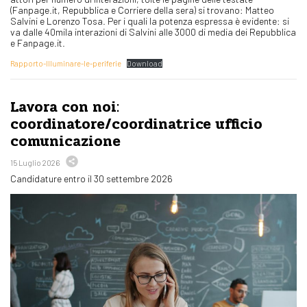
(Fanpage.it, Repubblica e Corriere della sera) si trovano: Matteo
Salvini e Lorenzo Tosa. Per i quali la potenza espressa è evidente: si
va dalle 40mila interazioni di Salvini alle 3000 di media dei Repubblica
e Fanpage.it.
Rapporto-Illuminare-le-periferie
Download
Lavora con noi:
coordinatore/coordinatrice ufficio
comunicazione
15 Luglio 2026
Candidature entro il 30 settembre 2026