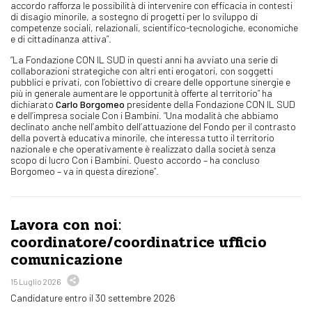
accordo rafforza le possibilità di intervenire con efficacia in contesti
di disagio minorile, a sostegno di progetti per lo sviluppo di
competenze sociali, relazionali, scientifico-tecnologiche, economiche
e di cittadinanza attiva”.
“La Fondazione CON IL SUD in questi anni ha avviato una serie di
collaborazioni strategiche con altri enti erogatori, con soggetti
pubblici e privati, con l’obiettivo di creare delle opportune sinergie e
più in generale aumentare le opportunità offerte al territorio” ha
dichiarato
Carlo Borgomeo
presidente della Fondazione CON IL SUD
e dell’impresa sociale Con i Bambini. “Una modalità che abbiamo
declinato anche nell’ambito dell’attuazione del Fondo per il contrasto
della povertà educativa minorile, che interessa tutto il territorio
nazionale e che operativamente è realizzato dalla società senza
scopo di lucro Con i Bambini. Questo accordo – ha concluso
Borgomeo – va in questa direzione”.
Lavora con noi:
coordinatore/coordinatrice ufficio
comunicazione
15 Luglio 2026
Candidature entro il 30 settembre 2026