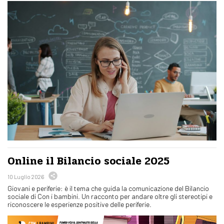
Online il Bilancio sociale 2025
10 Luglio 2026
Giovani e periferie: è il tema che guida la comunicazione del Bilancio
sociale di Con i bambini. Un racconto per andare oltre gli stereotipi e
riconoscere le esperienze positive delle periferie.