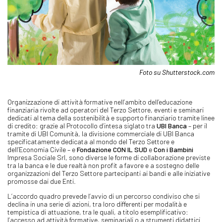
Foto su Shutterstock.com
Organizzazione di attività formative nell’ambito dell’educazione
finanziaria rivolte ad operatori del Terzo Settore, eventi e seminari
dedicati al tema della sostenibilità e supporto finanziario tramite linee
di credito: grazie al Protocollo d’intesa siglato tra
UBI Banca
– per il
tramite di UBI Comunità, la divisione commerciale di UBI Banca
specificatamente dedicata al mondo del Terzo Settore e
dell’Economia Civile – e
Fondazione CON IL SUD
e
Con i Bambini
Impresa Sociale Srl, sono diverse le forme di collaborazione previste
tra la banca e le due realtà non profit a favore e a sostegno delle
organizzazioni del Terzo Settore partecipanti ai bandi e alle iniziative
promosse dai due Enti.
L’accordo quadro prevede l’avvio di un percorso condiviso che si
declina in una serie di azioni, tra loro differenti per modalità e
tempistica di attuazione, tra le quali, a titolo esemplificativo:
l’accesso ad attività formative, seminariali o a strumenti didattici