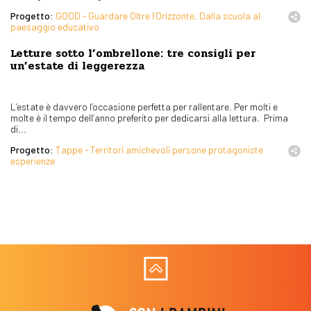
Progetto:
GOOD - Guardare Oltre l’Orizzonte, Dalla scuola al
paesaggio educativo
Letture sotto l’ombrellone: tre consigli per
un’estate di leggerezza
L’estate è davvero l’occasione perfetta per rallentare. Per molti e
molte è il tempo dell’anno preferito per dedicarsi alla lettura. Prima
di...
Progetto:
Tappe - Territori amichevoli persone protagoniste
esperienze