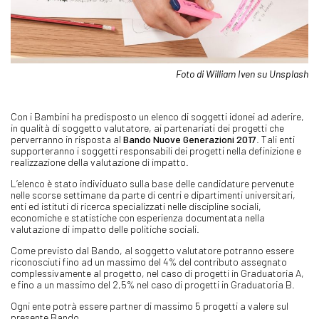
Foto di William Iven su Unsplash
Con i Bambini ha predisposto un elenco di soggetti idonei ad aderire,
in qualità di soggetto valutatore, ai partenariati dei progetti che
perverranno in risposta al
Bando Nuove Generazioni 2017
. Tali enti
supporteranno i soggetti responsabili dei progetti nella definizione e
realizzazione della valutazione di impatto.
L’elenco è stato individuato sulla base delle candidature pervenute
nelle scorse settimane da parte di centri e dipartimenti universitari,
enti ed istituti di ricerca specializzati nelle discipline sociali,
economiche e statistiche con esperienza documentata nella
valutazione di impatto delle politiche sociali.
Come previsto dal Bando, al soggetto valutatore potranno essere
riconosciuti fino ad un massimo del 4% del contributo assegnato
complessivamente al progetto, nel caso di progetti in Graduatoria A,
e fino a un massimo del 2,5% nel caso di progetti in Graduatoria B.
Ogni ente potrà essere partner di massimo 5 progetti a valere sul
presente Bando.