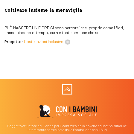
Coltivare insieme la meraviglia
PUÒ NASCERE UN FIORE Ci sono percorsi che, proprio come i fiori,
hanno bisogno di tempo, cura e tante persone che se...
Progetto:
Costellazioni Inclusive
Soggetto attuatore del "Fondo per il contrasto della povertà educativa minorile"
interamente partecipata dalla Fondazione con il Sud