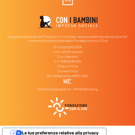
Soggetto attuatore del "Fondo per il contrasto della povertà educativa minorile"
interamente partecipata dalla Fondazione con il Sud
© Copyright 2026
Tutti i diritti riservati
Con i bambini
C.F. 13909081005
Privacy Policy
Cookie Policy
Site designed by
KMSTUDIO
Gestione segnalazioni – Whistleblowing
Le tue preferenze relative alla privacy