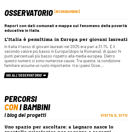
OSSERVATORIO
#CONIBAMBINI
Report con dati comunali e mappe sul fenomeno della povertà
educativa in Italia.
L’Italia è penultima in Europa per giovani laureati
In Italia il tasso di giovani laureati nel 2025 era pari a 31,1%. È il
secondo valore più basso in Europa (dopo la Romania), di quasi 14
punti percentuali più basso rispetto alla media europea. Dietro
questo numero ci sono numerose cause. Tra queste, la condizione
familiare assume un ruolo importante: tra i paesi Ocse,…
VAI ALL'OSSERVATORIO
PERCORSI
CON
I BAMBINI
I blog dei progetti
VISITA IL SITO
Uno spazio per ascoltare: a Legnaro nasce lo