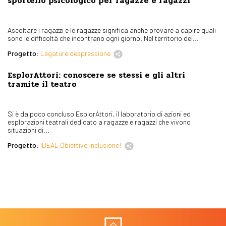
sportello psicologico per ragazze e ragazzi
Ascoltare i ragazzi e le ragazze significa anche provare a capire quali
sono le difficoltà che incontrano ogni giorno. Nel territorio del...
Progetto:
Legature d'espressione
EsplorAttori: conoscere se stessi e gli altri
tramite il teatro
Si è da poco concluso EsplorAttori, il laboratorio di azioni ed
esplorazioni teatrali dedicato a ragazze e ragazzi che vivono
situazioni di...
Progetto:
IDEAL Obiettivo inclusione!