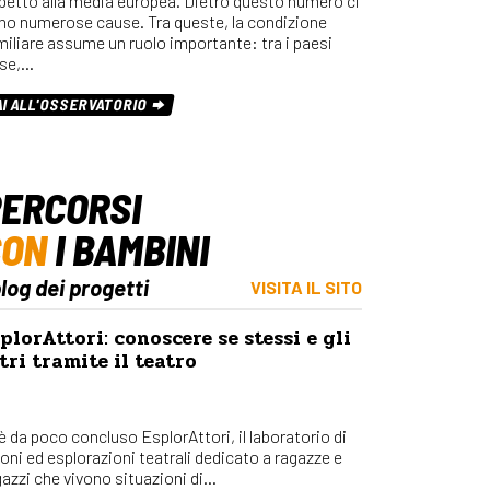
spetto alla media europea. Dietro questo numero ci
Osserv
no numerose cause. Tra queste, la condizione
Percors
miliare assume un ruolo importante: tra i paesi
se,…
Bilanci
Con_Ma
AI ALL'OSSERVATORIO
ERCORSI
CON
I BAMBINI
blog dei progetti
VISITA IL SITO
plorAttori: conoscere se stessi e gli
tri tramite il teatro
 è da poco concluso EsplorAttori, il laboratorio di
ioni ed esplorazioni teatrali dedicato a ragazze e
azzi che vivono situazioni di...