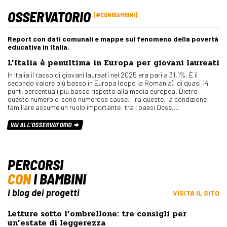
OSSERVATORIO
#CONIBAMBINI
Report con dati comunali e mappe sul fenomeno della povertà
educativa in Italia.
L’Italia è penultima in Europa per giovani laureati
In Italia il tasso di giovani laureati nel 2025 era pari a 31,1%. È il
secondo valore più basso in Europa (dopo la Romania), di quasi 14
punti percentuali più basso rispetto alla media europea. Dietro
questo numero ci sono numerose cause. Tra queste, la condizione
familiare assume un ruolo importante: tra i paesi Ocse,…
VAI ALL'OSSERVATORIO
PERCORSI
CON
I BAMBINI
I blog dei progetti
VISITA IL SITO
Letture sotto l’ombrellone: tre consigli per
un’estate di leggerezza