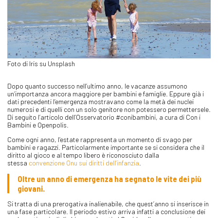
Foto di Iris su Unsplash
Dopo quanto successo nell’ultimo anno, le vacanze assumono
un’importanza ancora maggiore per bambini e famiglie. Eppure già i
dati precedenti l’emergenza mostravano come la metà dei nuclei
numerosi e di quelli con un solo genitore non potessero permettersele.
Di seguito l’articolo dell’Osservatorio #conibambini, a cura di Con i
Bambini e Openpolis.
Come ogni anno, l’estate rappresenta un momento di svago per
bambini e ragazzi. Particolarmente importante se si considera che il
diritto al gioco e al tempo libero è riconosciuto dalla
stessa
convenzione Onu sui diritti dell’infanzia
.
Oltre un anno di emergenza ha segnato le vite dei più
giovani.
Si tratta di una prerogativa inalienabile, che quest’anno si inserisce in
una fase particolare. Il periodo estivo arriva infatti a conclusione dei