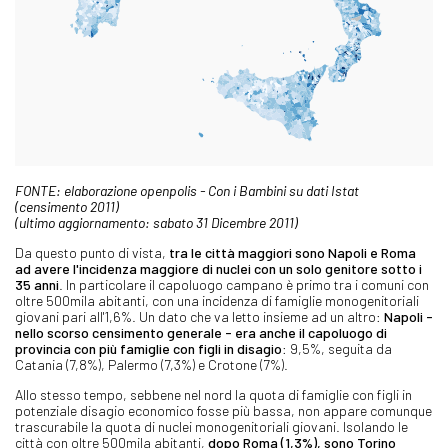
FONTE: elaborazione openpolis - Con i Bambini su dati Istat
(censimento 2011)
(ultimo aggiornamento: sabato 31 Dicembre 2011)
Da questo punto di vista,
tra le città maggiori sono Napoli e Roma
ad avere l'incidenza maggiore di nuclei con un solo genitore sotto i
35 anni
. In particolare il capoluogo campano è primo tra i comuni con
oltre 500mila abitanti, con una incidenza di famiglie monogenitoriali
giovani pari all'1,6%. Un dato che va letto insieme ad un altro:
Napoli -
nello scorso censimento generale - era anche il capoluogo di
provincia con più famiglie con figli in disagio
: 9,5%, seguita da
Catania (7,8%), Palermo (7,3%) e Crotone (7%).
Allo stesso tempo, sebbene nel nord la quota di famiglie con figli in
potenziale disagio economico fosse più bassa, non appare comunque
trascurabile la quota di nuclei monogenitoriali giovani. Isolando le
città con oltre 500mila abitanti,
dopo Roma (1,3%), sono Torino