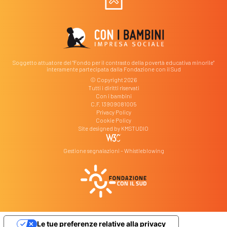
Soggetto attuatore del "Fondo per il contrasto della povertà educativa minorile"
interamente partecipata dalla Fondazione con il Sud
© Copyright 2026
Tutti i diritti riservati
Con i bambini
C.F. 13909081005
Privacy Policy
Cookie Policy
Site designed by
KMSTUDIO
Gestione segnalazioni – Whistleblowing
Le tue preferenze relative alla privacy