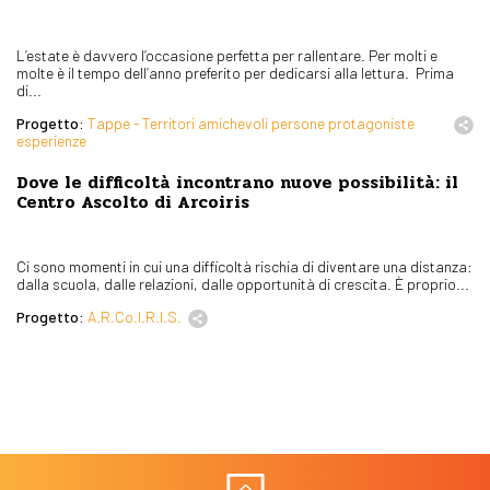
L’estate è davvero l’occasione perfetta per rallentare. Per molti e
molte è il tempo dell’anno preferito per dedicarsi alla lettura. Prima
di...
Progetto:
Tappe - Territori amichevoli persone protagoniste
esperienze
Dove le difficoltà incontrano nuove possibilità: il
Centro Ascolto di Arcoiris
Ci sono momenti in cui una difficoltà rischia di diventare una distanza:
dalla scuola, dalle relazioni, dalle opportunità di crescita. È proprio...
Progetto:
A.R.Co.I.R.I.S.