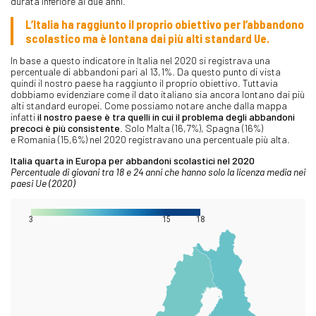
durata inferiore ai due anni.
L’Italia ha raggiunto il proprio obiettivo per l’abbandono
scolastico ma è lontana dai più alti standard Ue.
In base a questo indicatore in Italia nel 2020 si registrava una
percentuale di abbandoni pari al 13,1%. Da questo punto di vista
quindi il nostro paese ha raggiunto il proprio obiettivo. Tuttavia
dobbiamo evidenziare come il dato italiano sia ancora lontano dai più
alti standard europei. Come possiamo notare anche dalla mappa
infatti
il nostro paese è tra quelli in cui il problema degli abbandoni
precoci è più consistente
. Solo Malta (16,7%), Spagna (16%)
e Romania (15,6%) nel 2020 registravano una percentuale più alta.
Italia quarta in Europa per abbandoni scolastici nel 2020
Percentuale di giovani tra 18 e 24 anni che hanno solo la licenza media nei
paesi Ue (2020)