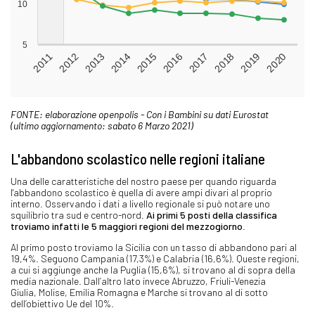
FONTE: elaborazione openpolis - Con i Bambini su dati Eurostat
(ultimo aggiornamento: sabato 6 Marzo 2021)
L'abbandono scolastico nelle regioni italiane
Una delle caratteristiche del nostro paese per quando riguarda
l'abbandono scolastico è quella di avere ampi divari al proprio
interno. Osservando i dati a livello regionale si può notare uno
squilibrio tra sud e centro-nord.
Ai primi 5 posti della classifica
troviamo infatti le 5 maggiori regioni del mezzogiorno
.
Al primo posto troviamo la Sicilia con un tasso di abbandono pari al
19,4%. Seguono Campania (17,3%) e Calabria (16,6%). Queste regioni,
a cui si aggiunge anche la Puglia (15,6%), si trovano al di sopra della
media nazionale. Dall’altro lato invece Abruzzo, Friuli-Venezia
Giulia, Molise, Emilia Romagna e Marche si trovano al di sotto
dell’obiettivo Ue del 10%.