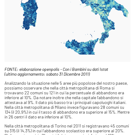
FONTE: elaborazione openpolis - Con i Bambini su dati Istat
(ultimo aggiornamento: sabato 31 Dicembre 2011)
Analizzando la situazione nelle 5 aree più popolose del nostro paese,
possiamo osservare che nella città metropolitana di Roma si
trovavano 22 comuni su 121 in cui la percentuale di abbandono era
inferiore al 10%. Da notare inoltre che nella capitale l'abbandono si
attestava al 9%. Il dato più basso tra i principali capoluoghi italiani.
Nella città metropolitana di Milano invece figuravano 28 comuni su
134 (il 20,9%) in cui il tasso di abbandono era superiore al 15%. Mentre
in 26 centri il dato era inferiore al 10%.
Nella città metropolitana di Torino nel 2011 si registravano 45 comuni
su 315 (il 14,3%) in cui l’abbandono scolastico era superiore al 20%.