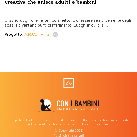
Creativa che unisce adulti e bambini
Ci sono luoghi che nel tempo smettono di essere semplicemente degli
spazi e diventano punti di riferimento. Luoghi in cui ci si...
Progetto:
A.R.Co.I.R.I.S.
Soggetto attuatore del "Fondo per il contrasto della povertà educativa minorile"
interamente partecipata dalla Fondazione con il Sud
© Copyright 2026
Tutti i diritti riservati