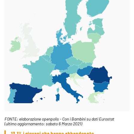
FONTE: elaborazione openpolis - Con i Bambini su dati Eurostat
(ultimo aggiornamento: sabato 6 Marzo 2021)
13,1% i giovani che hanno abbandonato