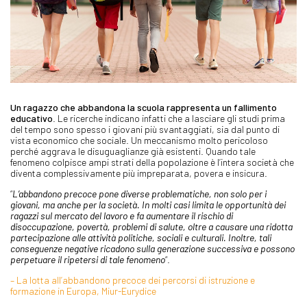
Un ragazzo che abbandona la scuola rappresenta un fallimento
educativo
. Le ricerche indicano infatti che a lasciare gli studi prima
del tempo sono spesso i giovani più svantaggiati, sia dal punto di
vista economico che sociale. Un meccanismo molto pericoloso
perché aggrava le disuguaglianze già esistenti. Quando tale
fenomeno colpisce ampi strati della popolazione è l’intera società che
diventa complessivamente più impreparata, povera e insicura.
“
L’abbandono precoce pone diverse problematiche, non solo per i
giovani, ma anche per la società. In molti casi limita le opportunità dei
ragazzi sul mercato del lavoro e fa aumentare il rischio di
disoccupazione, povertà, problemi di salute, oltre a causare una ridotta
partecipazione alle attività politiche, sociali e culturali. Inoltre, tali
conseguenze negative ricadono sulla generazione successiva e possono
perpetuare il ripetersi di tale fenomeno
“.
– La lotta all’abbandono precoce dei percorsi di istruzione e
formazione in Europa, Miur-Eurydice