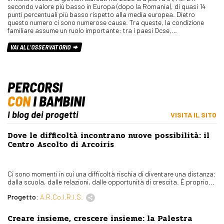
secondo valore più basso in Europa (dopo la Romania), di quasi 14
punti percentuali più basso rispetto alla media europea. Dietro
questo numero ci sono numerose cause. Tra queste, la condizione
familiare assume un ruolo importante: tra i paesi Ocse,…
VAI ALL'OSSERVATORIO
PERCORSI
CON
I BAMBINI
I blog dei progetti
VISITA IL SITO
Dove le difficoltà incontrano nuove possibilità: il
Centro Ascolto di Arcoiris
Ci sono momenti in cui una difficoltà rischia di diventare una distanza:
dalla scuola, dalle relazioni, dalle opportunità di crescita. È proprio...
Progetto:
A.R.Co.I.R.I.S.
Creare insieme, crescere insieme: la Palestra