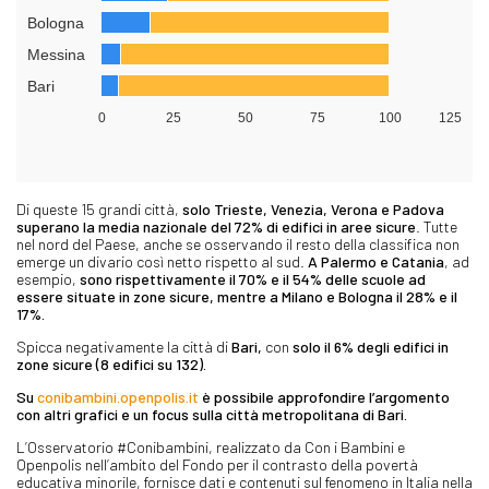
Di queste 15 grandi città,
solo Trieste, Venezia, Verona e Padova
superano la media nazionale del 72% di edifici in aree sicure
. Tutte
nel nord del Paese, anche se osservando il resto della classifica non
emerge un divario così netto rispetto al sud.
A Palermo e Catania
, ad
esempio,
sono rispettivamente il 70% e il 54% delle scuole ad
essere situate in zone sicure, mentre a Milano e Bologna il 28% e il
17%.
Spicca negativamente la città di
Bari,
con
solo il 6% degli edifici in
zone sicure (8 edifici su 132).
Su
conibambini.openpolis.it
è possibile approfondire l’argomento
con altri grafici e un focus sulla città metropolitana di Bari.
L’Osservatorio #Conibambini, realizzato da Con i Bambini e
Openpolis nell’ambito del Fondo per il contrasto della povertà
educativa minorile, fornisce dati e contenuti sul fenomeno in Italia nella