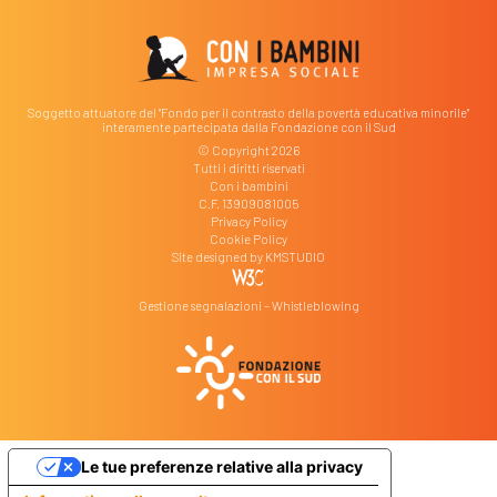
Soggetto attuatore del "Fondo per il contrasto della povertà educativa minorile"
interamente partecipata dalla Fondazione con il Sud
© Copyright 2026
Tutti i diritti riservati
Con i bambini
C.F. 13909081005
Privacy Policy
Cookie Policy
Site designed by
KMSTUDIO
Gestione segnalazioni – Whistleblowing
Le tue preferenze relative alla privacy