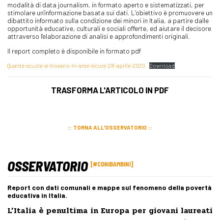
modalità di data journalism, in formato aperto e sistematizzati, per
stimolare un'informazione basata sui dati. L’obiettivo è promuovere un
dibattito informato sulla condizione dei minori in Italia, a partire dalle
opportunità educative, culturali e sociali offerte, ed aiutare il decisore
attraverso l'elaborazione di analisi e approfondimenti originali.
Il report completo è disponibile in formato pdf
Quante-scuole-si-trovano-in-aree-sicure-28-aprile-2020
Download
TRASFORMA L'ARTICOLO IN PDF
TORNA ALL'OSSERVATORIO
OSSERVATORIO
#CONIBAMBINI
Report con dati comunali e mappe sul fenomeno della povertà
educativa in Italia.
L’Italia è penultima in Europa per giovani laureati