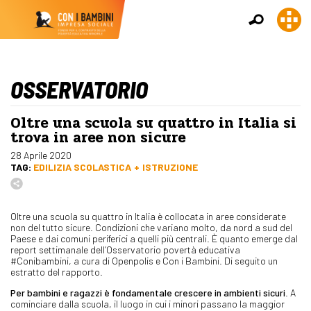
OSSERVATORIO
Oltre una scuola su quattro in Italia si
trova in aree non sicure
28 Aprile 2020
TAG:
EDILIZIA SCOLASTICA
ISTRUZIONE
Oltre una scuola su quattro in Italia è collocata in aree considerate
non del tutto sicure. Condizioni che variano molto, da nord a sud del
Paese e dai comuni periferici a quelli più centrali. È quanto emerge dal
report settimanale dell’Osservatorio povertà educativa
#Conibambini, a cura di Openpolis e Con i Bambini. Di seguito un
estratto del rapporto.
Per bambini e ragazzi è fondamentale crescere in ambienti sicuri
. A
cominciare dalla scuola, il luogo in cui i minori passano la maggior