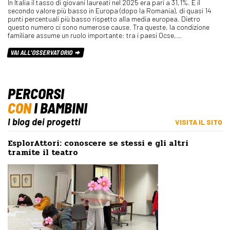
In Italia il tasso di giovani laureati nel 2025 era pari a 31,1%. È il
secondo valore più basso in Europa (dopo la Romania), di quasi 14
punti percentuali più basso rispetto alla media europea. Dietro
questo numero ci sono numerose cause. Tra queste, la condizione
familiare assume un ruolo importante: tra i paesi Ocse,…
VAI ALL'OSSERVATORIO
PERCORSI
CON
I BAMBINI
I blog dei progetti
VISITA IL SITO
EsplorAttori: conoscere se stessi e gli altri
tramite il teatro