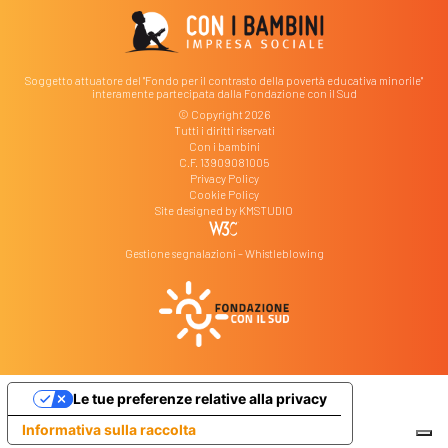
Soggetto attuatore del "Fondo per il contrasto della povertà educativa minorile"
interamente partecipata dalla Fondazione con il Sud
© Copyright 2026
Tutti i diritti riservati
Con i bambini
C.F. 13909081005
Privacy Policy
Cookie Policy
Site designed by
KMSTUDIO
Gestione segnalazioni – Whistleblowing
Le tue preferenze relative alla privacy
Informativa sulla raccolta