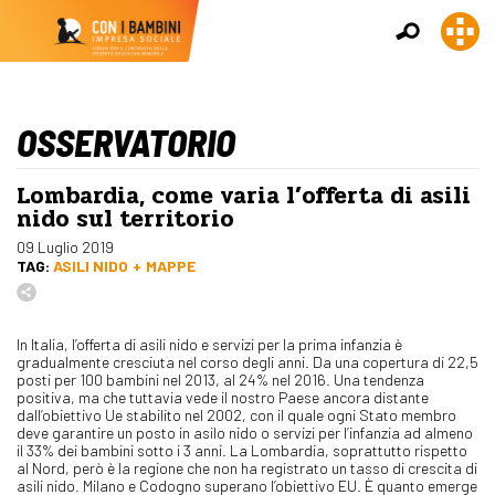
OSSERVATORIO
Lombardia, come varia l’offerta di asili
nido sul territorio
09 Luglio 2019
TAG:
ASILI NIDO
MAPPE
In Italia, l’offerta di asili nido e servizi per la prima infanzia è
gradualmente cresciuta nel corso degli anni. Da una copertura di 22,5
posti per 100 bambini nel 2013, al 24% nel 2016. Una tendenza
positiva, ma che tuttavia vede il nostro Paese ancora distante
dall’obiettivo Ue stabilito nel 2002, con il quale ogni Stato membro
deve garantire un posto in asilo nido o servizi per l’infanzia ad almeno
il 33% dei bambini sotto i 3 anni. La Lombardia, soprattutto rispetto
al Nord, però è la regione che non ha registrato un tasso di crescita di
asili nido. Milano e Codogno superano l’obiettivo EU. È quanto emerge