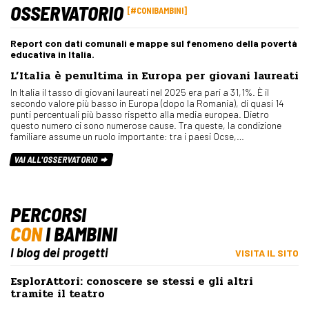
OSSERVATORIO
#CONIBAMBINI
Report con dati comunali e mappe sul fenomeno della povertà
educativa in Italia.
L’Italia è penultima in Europa per giovani laureati
In Italia il tasso di giovani laureati nel 2025 era pari a 31,1%. È il
secondo valore più basso in Europa (dopo la Romania), di quasi 14
punti percentuali più basso rispetto alla media europea. Dietro
questo numero ci sono numerose cause. Tra queste, la condizione
familiare assume un ruolo importante: tra i paesi Ocse,…
VAI ALL'OSSERVATORIO
PERCORSI
CON
I BAMBINI
I blog dei progetti
VISITA IL SITO
EsplorAttori: conoscere se stessi e gli altri
tramite il teatro