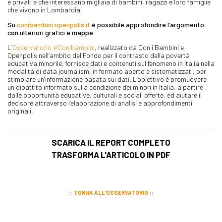
e privati e che interessano migliaia di bambini, ragazzi e loro famiglie
che vivono in Lombardia.
Su
conibambini.openpolis.it
è possibile approfondire l’argomento
con ulteriori grafici e mappe.
L’
Osservatorio #Conibambini
, realizzato da Con i Bambini e
Openpolis nell’ambito del Fondo per il contrasto della povertà
educativa minorile, fornisce dati e contenuti sul fenomeno in Italia nella
modalità di data journalism, in formato aperto e sistematizzati, per
stimolare un’informazione basata sui dati. L’obiettivo è promuovere
un dibattito informato sulla condizione dei minori in Italia, a partire
dalle opportunità educative, culturali e sociali offerte, ed aiutare il
decisore attraverso l’elaborazione di analisi e approfondimenti
originali.
SCARICA IL REPORT COMPLETO
TRASFORMA L'ARTICOLO IN PDF
TORNA ALL'OSSERVATORIO