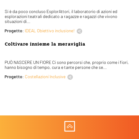
Si è da poco concluso EsplorAttori, il laboratorio di azioni ed
esplorazioni teatrali dedicato a ragazze e ragazzi che vivono
situazioni di...
Progetto:
IDEAL Obiettivo inclusione!
Coltivare insieme la meraviglia
PUÒ NASCERE UN FIORE Ci sono percorsi che, proprio come i fiori,
hanno bisogno di tempo, cura e tante persone che se...
Progetto:
Costellazioni Inclusive