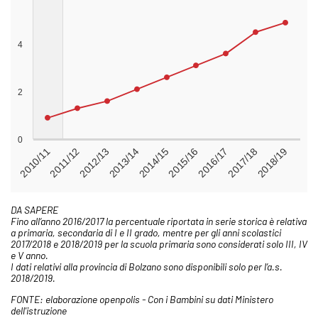
DA SAPERE
Fino all’anno 2016/2017 la percentuale riportata in serie storica è relativa
a primaria, secondaria di I e II grado, mentre per gli anni scolastici
2017/2018 e 2018/2019 per la scuola primaria sono considerati solo III, IV
e V anno.
I dati relativi alla provincia di Bolzano sono disponibili solo per l’a.s.
2018/2019.
FONTE: elaborazione openpolis - Con i Bambini su dati Ministero
dell'istruzione