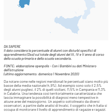
DA SAPERE
Il dato considera la percentuale di alunni con disturbi specifici di
apprendimento (Dsa) sul totale degli alunni del III, IV e V anno di corso
della scuola primaria e della scuola secondaria.
FONTE: elaborazione openpolis - Con i Bambini su dati Ministero
dell'istruzione
(ultimo aggiornamento: domenica 1 Novembre 2020)
Da notare come nelle regioni meridionali le percentuali siano molto più
basse della media nazionale (4,9%). Ad esempio sono solo il 2,5%
degli alunni pugliesi, il 2% di quelli siciliani, l'1,5% in Campania e l'1,3%
in Calabria. Una tendenza così territorialmente caratterizzata che
lascia immaginare la possibilità di diagnosi meno tempestive in
alcune aree del mezzogiorno. Un aspetto sottolineato da diversi
osservatori, a partire dalle analisi di Invalsi, il soggetto che in Italia si
occupa di monitorare il livello di apprendimento di ragazze e ragazzi.