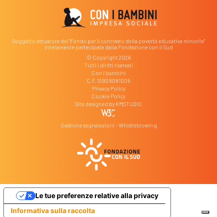
Soggetto attuatore del "Fondo per il contrasto della povertà educativa minorile"
interamente partecipata dalla Fondazione con il Sud
© Copyright 2026
Tutti i diritti riservati
Con i bambini
C.F. 13909081005
Privacy Policy
Cookie Policy
Site designed by
KMSTUDIO
Gestione segnalazioni – Whistleblowing
Le tue preferenze relative alla privacy
Informativa sulla raccolta