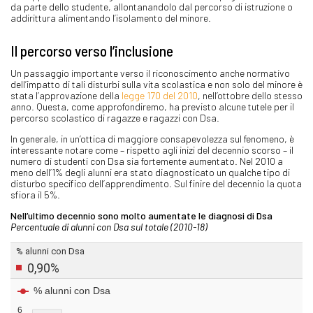
da parte dello studente, allontanandolo dal percorso di istruzione o
addirittura alimentando l’isolamento del minore.
Il percorso verso l’inclusione
Un passaggio importante verso il riconoscimento anche normativo
dell’impatto di tali disturbi sulla vita scolastica e non solo del minore è
stata l’approvazione della
legge 170 del 2010
, nell’ottobre dello stesso
anno. Questa, come approfondiremo, ha previsto alcune tutele per il
percorso scolastico di ragazze e ragazzi con Dsa.
In generale, in un’ottica di maggiore consapevolezza sul fenomeno, è
interessante notare come – rispetto agli inizi del decennio scorso – il
numero di studenti con Dsa sia fortemente aumentato. Nel 2010 a
meno dell’1% degli alunni era stato diagnosticato un qualche tipo di
disturbo specifico dell’apprendimento. Sul finire del decennio la quota
sfiora il 5%.
Nell’ultimo decennio sono molto aumentate le diagnosi di Dsa
Percentuale di alunni con Dsa sul totale (2010-18)