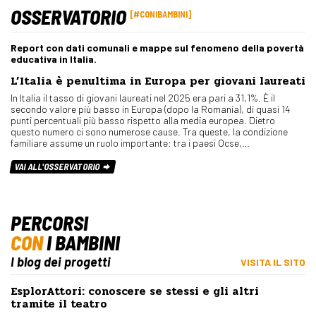
OSSERVATORIO
#CONIBAMBINI
Report con dati comunali e mappe sul fenomeno della povertà
educativa in Italia.
L’Italia è penultima in Europa per giovani laureati
In Italia il tasso di giovani laureati nel 2025 era pari a 31,1%. È il
secondo valore più basso in Europa (dopo la Romania), di quasi 14
punti percentuali più basso rispetto alla media europea. Dietro
questo numero ci sono numerose cause. Tra queste, la condizione
familiare assume un ruolo importante: tra i paesi Ocse,…
VAI ALL'OSSERVATORIO
PERCORSI
CON
I BAMBINI
I blog dei progetti
VISITA IL SITO
EsplorAttori: conoscere se stessi e gli altri
tramite il teatro