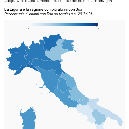
Adige, Valle d'Aosta, Piemonte, Lombardia ed Emilia-Romagna.
La Liguria è la regione con più alunni con Dsa
Percentuale di alunni con Dsa su totale (a.s. 2018/19)