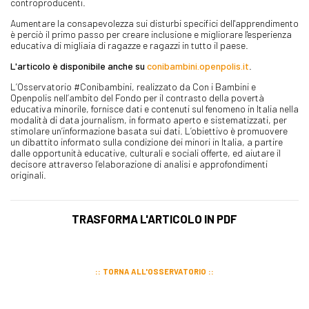
controproducenti.
Aumentare la consapevolezza sui disturbi specifici dell'apprendimento
è perciò il primo passo per creare inclusione e migliorare l'esperienza
educativa di migliaia di ragazze e ragazzi in tutto il paese.
L'articolo è disponibile anche su
conibambini.openpolis.it
.
L’Osservatorio #Conibambini, realizzato da Con i Bambini e
Openpolis nell’ambito del Fondo per il contrasto della povertà
educativa minorile, fornisce dati e contenuti sul fenomeno in Italia nella
modalità di data journalism, in formato aperto e sistematizzati, per
stimolare un’informazione basata sui dati. L’obiettivo è promuovere
un dibattito informato sulla condizione dei minori in Italia, a partire
dalle opportunità educative, culturali e sociali offerte, ed aiutare il
decisore attraverso l’elaborazione di analisi e approfondimenti
originali.
TRASFORMA L'ARTICOLO IN PDF
TORNA ALL'OSSERVATORIO