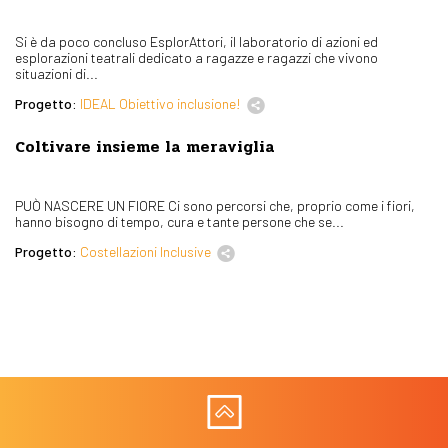
Si è da poco concluso EsplorAttori, il laboratorio di azioni ed
esplorazioni teatrali dedicato a ragazze e ragazzi che vivono
situazioni di...
Progetto:
IDEAL Obiettivo inclusione!
Coltivare insieme la meraviglia
PUÒ NASCERE UN FIORE Ci sono percorsi che, proprio come i fiori,
hanno bisogno di tempo, cura e tante persone che se...
Progetto:
Costellazioni Inclusive