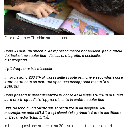
Foto di Andrew Ebrahim su Unsplash
Sono 4 i disturbi specifici dell’apprendimento riconosciuti per la tutela
dell’inclusione scolastica: dislessia, disgrafia, discalculia,
disortografia.
Il più frequente è la dislessia.
In totale sono 298.114 gli alunni delle scuole primarie e secondarie cui è
stato certificato un disturbo specifico dell’apprendimento (a.s.
2018/19).
Sono passati 12 anni dall’entrata in vigore della legge 170/2010 di tutela
sui disturbi specifici di apprendimento in ambito scolastico.
Oggi restano divari territoriali soprattutto sulle diagnosi. Nel
mezzogiorno solo all’1,8% degli alunni delle primarie è stato certificato
un Dsa (media Italia: 3,1%).
In Italia a quasi uno studente su 20 è stato certificato un disturbo