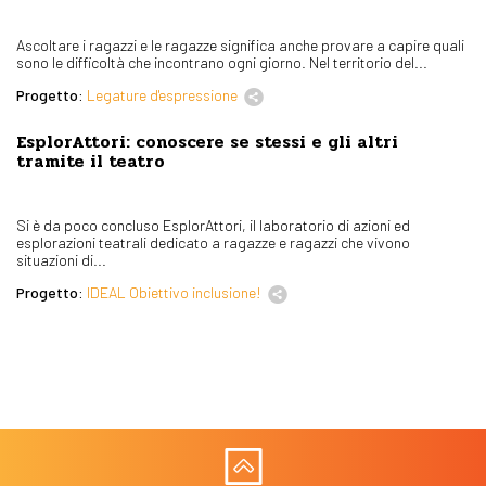
Ascoltare i ragazzi e le ragazze significa anche provare a capire quali
sono le difficoltà che incontrano ogni giorno. Nel territorio del...
Progetto:
Legature d'espressione
EsplorAttori: conoscere se stessi e gli altri
tramite il teatro
Si è da poco concluso EsplorAttori, il laboratorio di azioni ed
esplorazioni teatrali dedicato a ragazze e ragazzi che vivono
situazioni di...
Progetto:
IDEAL Obiettivo inclusione!