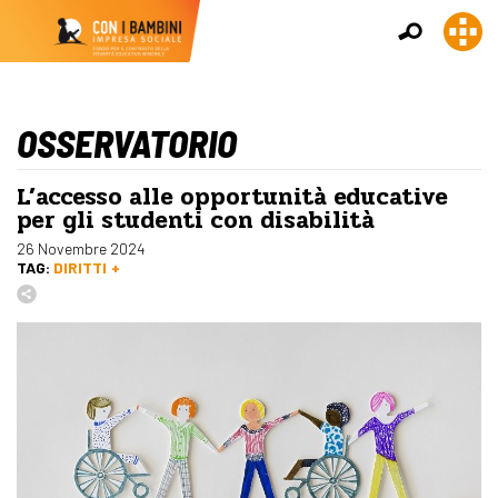
OSSERVATORIO
L’accesso alle opportunità educative
per gli studenti con disabilità
26 Novembre 2024
TAG:
DIRITTI