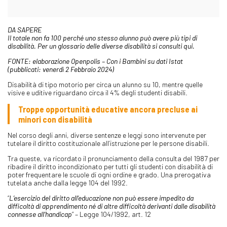
DA SAPERE
Il totale non fa 100 perché uno stesso alunno può avere più tipi di
disabilità. Per un glossario delle diverse disabilità si consulti qui.
FONTE: elaborazione Openpolis – Con i Bambini su dati Istat
(pubblicati: venerdì 2 Febbraio 2024)
Disabilità di tipo motorio per circa un alunno su 10, mentre quelle
visive e uditive riguardano circa il 4% degli studenti disabili.
Troppe opportunità educative ancora precluse ai
minori con disabilità
Nel corso degli anni, diverse sentenze e leggi sono intervenute per
tutelare il diritto costituzionale all’istruzione per le persone disabili.
Tra queste, va ricordato il pronunciamento della consulta del 1987 per
ribadire il diritto incondizionato per tutti gli studenti con disabilità di
poter frequentare le scuole di ogni ordine e grado. Una prerogativa
tutelata anche dalla legge 104 del 1992.
“
L’esercizio del diritto all’educazione non può essere impedito da
difficoltà di apprendimento né di altre difficoltà derivanti dalle disabilità
connesse all’handicap
” – Legge 104/1992, art. 12