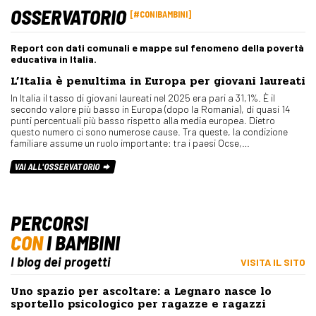
OSSERVATORIO
#CONIBAMBINI
Report con dati comunali e mappe sul fenomeno della povertà
educativa in Italia.
L’Italia è penultima in Europa per giovani laureati
In Italia il tasso di giovani laureati nel 2025 era pari a 31,1%. È il
secondo valore più basso in Europa (dopo la Romania), di quasi 14
punti percentuali più basso rispetto alla media europea. Dietro
questo numero ci sono numerose cause. Tra queste, la condizione
familiare assume un ruolo importante: tra i paesi Ocse,…
VAI ALL'OSSERVATORIO
PERCORSI
CON
I BAMBINI
I blog dei progetti
VISITA IL SITO
Uno spazio per ascoltare: a Legnaro nasce lo
sportello psicologico per ragazze e ragazzi