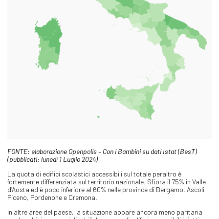
FONTE: elaborazione Openpolis – Con i Bambini su dati Istat (BesT)
(pubblicati: lunedì 1 Luglio 2024)
La quota di edifici scolastici accessibili sul totale peraltro è
fortemente differenziata sul territorio nazionale. Sfiora il 75% in Valle
d’Aosta ed è poco inferiore al 60% nelle province di Bergamo, Ascoli
Piceno, Pordenone e Cremona.
In altre aree del paese, la situazione appare ancora meno paritaria