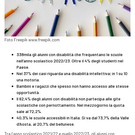
Foto Freepik www.freepik.com
338mila gli alunni con disabilità che frequentano le scuole
nell’anno scolastico 2022/23. Oltre il 4% degli studenti nel
Paese.
Nel 37% dei casi riguarda una disabilità intellettiva; in 1 su 10
una motoria.
Bambini e ragazzi che spesso non hanno accesso alle stesse
opportunità.
Il 62,4% degli alunni con disabilità non partecipa alle gite
scolastiche con pernottamento. Nel mezzogiorno la quota
sale al 72,2%.
40,3% le scuole accessibili in Italia. Si va dal 73,7% della Valle
d’Aosta, al 20,7% del bellunese.
Tra l’anno scolastico 2021/22 e quello 2022/23, gli alunni con