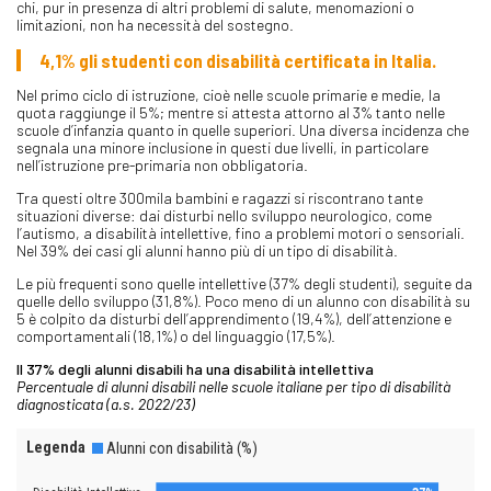
chi, pur in presenza di altri problemi di salute, menomazioni o
limitazioni, non ha necessità del sostegno.
4,1% gli studenti con disabilità certificata in Italia.
Nel primo ciclo di istruzione, cioè nelle scuole primarie e medie, la
quota raggiunge il 5%; mentre si attesta attorno al 3% tanto nelle
scuole d’infanzia quanto in quelle superiori. Una diversa incidenza che
segnala una minore inclusione in questi due livelli, in particolare
nell’istruzione pre-primaria non obbligatoria.
Tra questi oltre 300mila bambini e ragazzi si riscontrano tante
situazioni diverse: dai disturbi nello sviluppo neurologico, come
l’autismo, a disabilità intellettive, fino a problemi motori o sensoriali.
Nel 39% dei casi gli alunni hanno più di un tipo di disabilità.
Le più frequenti sono quelle intellettive (37% degli studenti), seguite da
quelle dello sviluppo (31,8%). Poco meno di un alunno con disabilità su
5 è colpito da disturbi dell’apprendimento (19,4%), dell’attenzione e
comportamentali (18,1%) o del linguaggio (17,5%).
Il 37% degli alunni disabili ha una disabilità intellettiva
Percentuale di alunni disabili nelle scuole italiane per tipo di disabilità
diagnosticata (a.s. 2022/23)